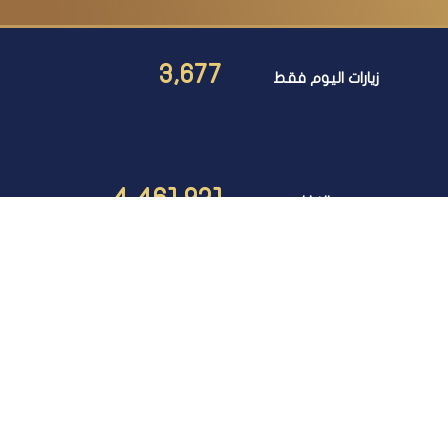
3,677
زيارات اليوم فقط
4,461,921
عدد الزيارات
مبنى المجلس الأعلى للجامعات، مقر جامعة القاهرة (الحرم