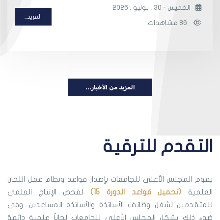
الخميس - 30 , يوليو , 2026
المزيد...
86 مشاهدات
المزيد من الأخبار...
التقدم للترقية
يقوم المجلس الأعلى للجامعات بإصدار قواعد ونظام عمل اللجان
العلمية
(تحميل قواعد الدورة 15)
لفحص الإنتاج العلمي
للمتقدمين لشغل وظائف الأساتذة والأساتذة المساعدين. وفي
ضوء ذلك يشكل المجلس الأعلى للجامعات لجاناً علمية دائمة