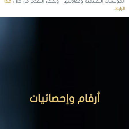
المؤسسات التعليمية ومعادلاتها. ويمكن التقدم من خلال
هذا
الرابط
.
أرقام وإحصائيات