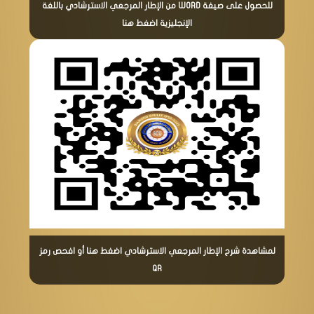
للحصول على صيغة WORD من الإطار المرجعي الاسترشادي باللغة
الإنجليزية اضغط هنا
لمشاهدة شرح الإطار المرجعي الاسترشادي اضغط هنا أو افحص رمز
QR