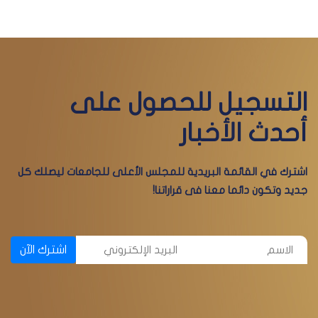
التسجيل للحصول على
أحدث الأخبار
اشترك في القائمة البريدية للمجلس الأعلى للجامعات ليصلك كل
جديد وتكون دائما معنا فى قراراتنا!
اشترك الآن