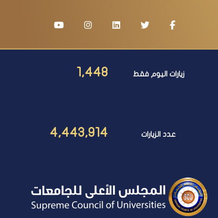
1,448
زيارات اليوم فقط
4,443,914
عدد الزيارات