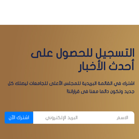
التسجيل للحصول على
أحدث الأخبار
اشترك في القائمة البريدية للمجلس الأعلى للجامعات ليصلك كل
جديد وتكون دائما معنا فى قراراتنا!
اشترك الآن