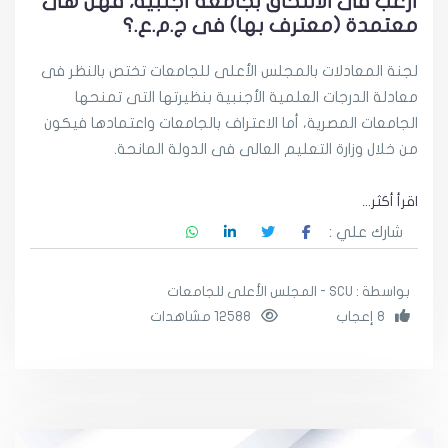
أرغب فى الالتحاق بجامعة أجنبية، فهل هى
معتمدة (معترف بها) فى ج.م.ع.؟
لجنة المعادلات بالمجلس الأعلى للجامعات تختص بالنظر فى
معادلة الدرجات العلمية الأجنبية بنظيرتها التى تمنحها
الجامعات المصرية، أما الاعتراف بالجامعات واعتمادها فيكون
من خلال وزارة التعليم العالى فى الدولة المانحة.
اقرأ أكثر...
شارك علي :
بواسطة : SCU - المجلس الأعلى للجامعات
8 إعجاب
12588 مشاهدات