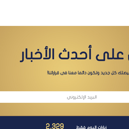
على أحدث الأخبار
صلك كل جديد وتكون دائما معنا فى قراراتنا!
2,329
زيارات اليوم فقط