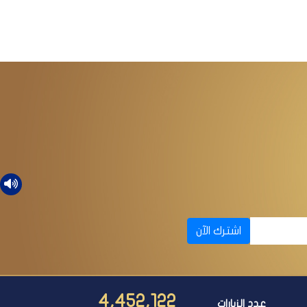
اشترك الآن
4,452,122
عدد الزيارات