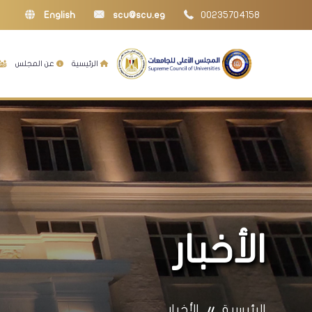
English
scu@scu.eg
00235704158
الرئيسية
عن المجلس
الأخبار
الرئيسية
الأخبار