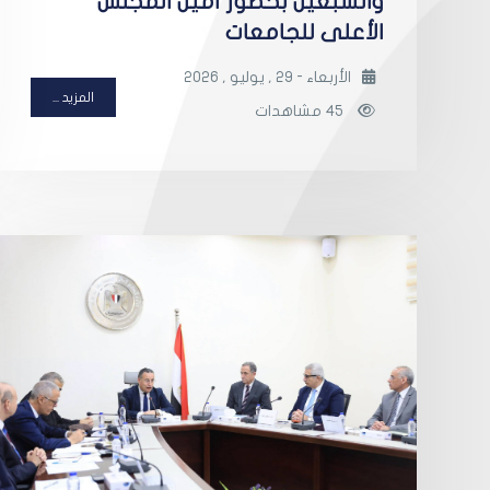
والسبعين بحضور أمين المجلس
الأعلى للجامعات
الأربعاء - 29 , يوليو , 2026
المزيد ...
45 مشاهدات