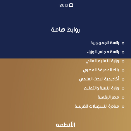
12613
روابط هامة
رئاسة الجمهورية
رئاسة مجلس الوزراء
وزارة التعليم العالي
بنك المعرفة المصري
أكاديمية البحث العلمي
وزارة التربية والتعليم
مصر الرقمية
مبادرة التسهيلات الضريبية
الأنظمة