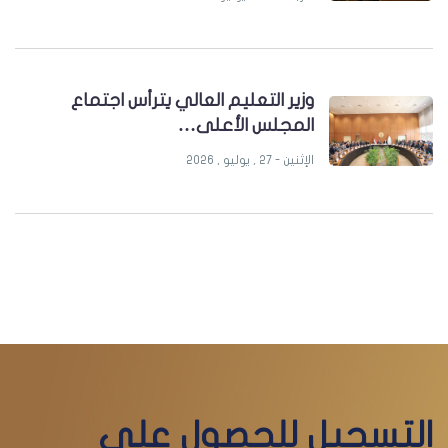
وزير التعليم العالي يترأس اجتماع
المجلس الأعلى…
الإثنين - 27 , يوليو , 2026
التسجيل للحصول على