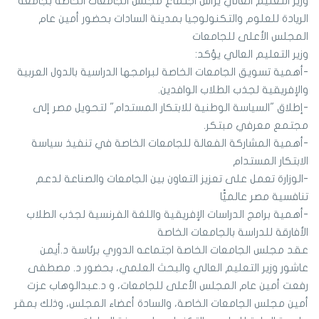
وزير التعليم العالي يرأس اجتماع مجلس الجامعات الخاصة بجامعة
الريادة للعلوم والتكنولوجيا بمدينة السادات بحضور أمين عام
المجلس الأعلى للجامعات
وزير التعليم العالي يؤكد:
-أهمية تسويق الجامعات الخاصة لبرامجها الدراسية بالدول العربية
والإفريقية لجذب الطلاب الوافدين.
-إطلاق "السياسة الوطنية للابتكار المستدام" لتحويل مصر إلى
مجتمع معرفي مبتكر.
-أهمية المشاركة الفعالة للجامعات الخاصة في تنفيذ سياسة
الابتكار المستدام
-الوزارة تعمل على تعزيز التعاون بين الجامعات والصناعة لدعم
تنافسية مصر عالميًّا
-أهمية برامج الدراسات الإفريقية واللغة الفرنسية لجذب الطلاب
الأفارقة للدراسة بالجامعات الخاصة
عقد مجلس الجامعات الخاصة اجتماعه الدوري برئاسة د.أيمن
عاشور وزير التعليم العالي والبحث العلمي، بحضور د. مصطفى
رفعت أمين عام المجلس الأعلى للجامعات، و د.عبدالوهاب عزت
أمين مجلس الجامعات الخاصة، والسادة أعضاء المجلس، وذلك بمقر