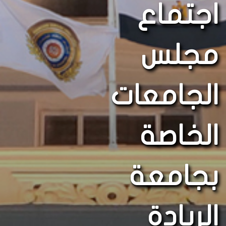
اجتماع
مجلس
الجامعات
الخاصة
بجامعة
الريادة