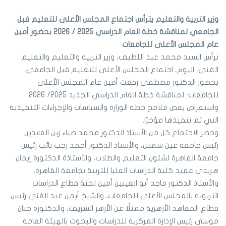
وزير التربية والتعليم يترأس اجتماع المجلس الأعلى للتعليم قبل
الجامعي لمناقشة خطة العام الدراسي 2025 / 2026 بحضور أمين
عام المجلس الأعلى للجامعات
ترأس السيد محمد عبد اللطيف، وزير التربية والتعليم والتعليم
الفني، اليوم، اجتماع المجلس الأعلى للتعليم قبل الجامعي،
بحضور الدكتور مصطفى رفعت أمين عام المجلس الأعلى
للجامعات؛ لمناقشة خطة العام الدراسي الجديد 2025/ 2026
واستعراض بعض ملامح خطة الوزارة والسياسات والإجراءات التنفيذية
التي تم تنفيذها مؤخرًا.
وحضر الاجتماع كل من الأستاذ الدكتور محمد ضياء زين العابدين
رئيس جامعة عين شمس، والأستاذ الدكتور أحمد رجب نائب رئيس
جامعة القاهرة لشئون التعليم والطلاب، والأستاذة الدكتورة إيمان
هريدي عميد كلية الدراسات العليا للتربية بجامعة القاهرة،
والأستاذ الدكتور ماجد أبو العينين أمين لجنة قطاع الدراسات
التربوية بالمجلس الأعلى للجامعات، والشيخ أيمن عبد الغني رئيس
قطاع المعاهد الأزهرية ممثلًا عن الأزهر الشريف، والدكتورة حنان
موسى رئيس الإدارة المركزية للدراسات والبحوث بالهيئة العامة