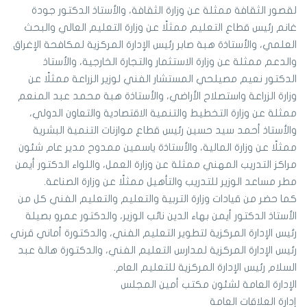
لقصور الثقافة ممثلة عن وزارة الثقافة، والأستاذ الدكتور جودة
غانم رئيس قطاع التعليم ممثلًا عن وزارة التعليم العالي والبحث
العلمي، والأستاذة هبة صابر رئيس الإدارة المركزية لمكافحة الإغراق
والدعم ممثلة عن وزارة الاستثمار والتجارة الخارجية، والأستاذ
الدكتور نعيم مصيلحي المستشار الفني لوزير الزراعة ممثلًا عن
وزارة الزراعة واستصلاح الأراضي، والأستاذة هبة محمد عبد المنعم
ممثلة عن وزارة التخطيط والتنمية الاقتصادية والتعاون الدولي،
والأستاذ أحمد سيد حسين رئيس قطاع موازنات التنمية البشرية
ممثلًا عن وزارة المالية، والأستاذة ياسمين ممدوح مدير عام شئون
مراكز التدريب المهني ممثلة عن وزارة العمل، واللواء الدكتور أيمن
مطر مساعد الوزير للتدريب والتأهيل ممثلًا عن وزارة الصناعة.
كما حضر من قيادات وزارة التربية والتعليم والتعليم الفني كل من
الأستاذ الدكتور أيمن بهاء الدين نائب الوزير، والدكتور عمرو بصيلة
رئيس الإدارة المركزية لتطوير التعليم الفني، والدكتورة أماني قرني
رئيس الإدارة المركزية لمدارس التعليم الفني، والدكتورة هالة عبد
السلام رئيس الإدارة المركزية للتعليم العام.
الإدارة العامة لشئون مكتب أمين المجلس
إدارة العلاقات العامة