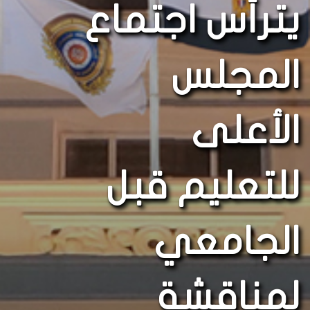
يترأس اجتماع
المجلس
الأعلى
للتعليم قبل
الجامعي
لمناقشة