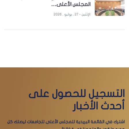
المجلس الأعلى…
الإثنين - 27 , يوليو , 2026
التسجيل للحصول على
أحدث الأخبار
اشترك في القائمة البريدية للمجلس الأعلى للجامعات ليصلك كل