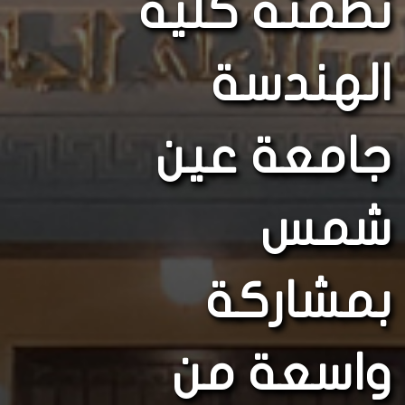
نظمته كلية
الهندسة
جامعة عين
شمس
بمشاركة
واسعة من