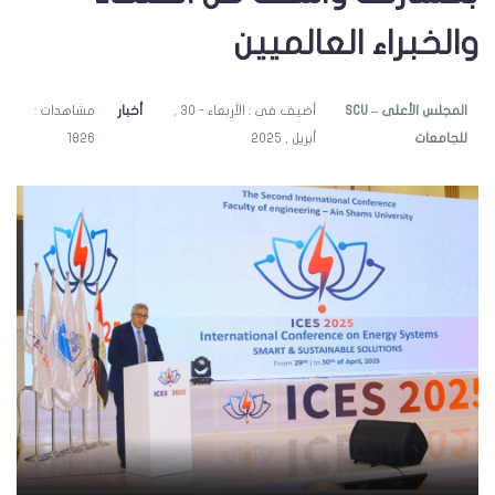
والخبراء العالميين
SCU – المجلس الأعلى
أضيف فى : الأربعاء - 30 ,
أخبار
مشاهدات :
للجامعات
أبريل , 2025
1826