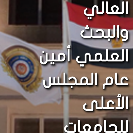
العالي
والبحث
العلمي أمين
عام المجلس
الأعلى
للجامعات