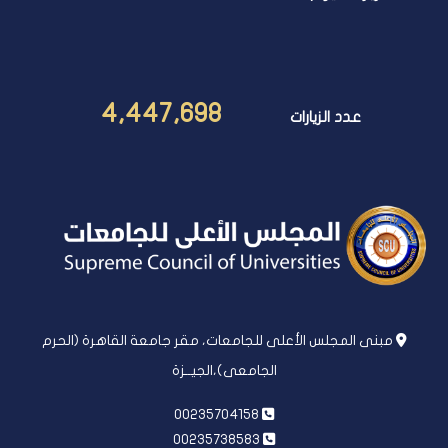
4,447,698
عدد الزيارات
مبنى المجلس الأعلى للجامعات، مقر جامعة القاهرة (الحرم
الجامعى)،الجيــزة
00235704158
00235738583