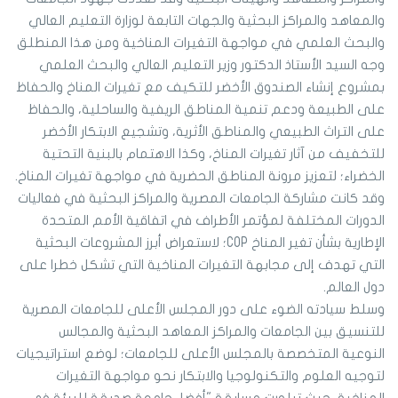
والمعاهد والمراكز البحثية والجهات التابعة لوزارة التعليم العالي
والبحث العلمي في مواجهة التغيرات المناخية ومن هذا المنطلق
وجه السيد الأستاذ الدكتور وزير التعليم العالي والبحث العلمي
بمشروع إنشاء الصندوق الأخضر للتكيف مع تغيرات المناخ والحفاظ
على الطبيعة ودعم تنمية المناطق الريفية والساحلية، والحفاظ
على التراث الطبيعي والمناطق الأثرية، وتشجيع الابتكار الأخضر
للتخفيف من آثار تغيرات المناخ، وكذا الاهتمام بالبنية التحتية
الخضراء؛ لتعزيز مرونة المناطق الحضرية في مواجهة تغيرات المناخ.
وقد كانت مشاركة الجامعات المصرية والمراكز البحثية في فعاليات
الدورات المختلفة لمؤتمر الأطراف في اتفاقية الأمم المتحدة
الإطارية بشأن تغير المناخ COP؛ لاستعراض أبرز المشروعات البحثية
التي تهدف إلى مجابهة التغيرات المناخية التي تشكل خطرا على
دول العالم.
وسلط سيادته الضوء على دور المجلس الأعلى للجامعات المصرية
للتنسيق بين الجامعات والمراكز المعاهد البحثية والمجالس
النوعية المتخصصة بالمجلس الأعلى للجامعات؛ لوضع استراتيجيات
لتوجيه العلوم والتكنولوجيا والابتكار نحو مواجهة التغيرات