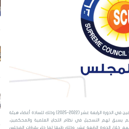
تقرر فتح باب التقدم لعضوية لجان المحكمين في الدورة الرابعة عشر (2022-2025) وذلك للسادة أعضاء هيئة
لم يسبق لهم التسجيل في نظام اللجان العلمية والمحكمين،
اتهم خلال الدورة الرابعة عشر. وذلك طبقا لما جاء بقرارات المجلس