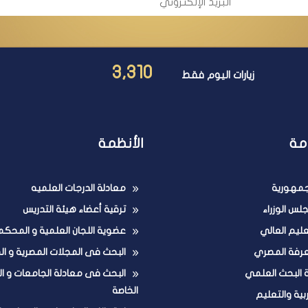
3,310
زيارات اليوم فقط
مة
الأنظمة
لجمهورية
معادلة الدرجات العلميه
لس الوزراء
ترقية أعضاء هيئة التدريس
تعليم العالي
عضوية اللجان العلمية و المحكم
عرفة المصري
البحث فى المجلات المصرية و ال
ة البحث العلمي
البحث فى معادلة الجامعات و ا
الخاصة
ربية والتعليم