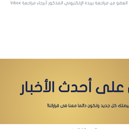
النظام مع إظهار البريد الإلكتروني ليتمكن العضو من مراجعة بريده الإلكتروني المذكور (برجاء مراجعة Inbox
على أحدث الأخبار
صلك كل جديد وتكون دائما معنا فى قراراتنا!