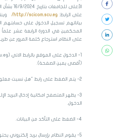
على الرابط:
http://scicom.scu.eg/
بياناتهم تسجيل الدخول على حسابتهم الخ
المحكمين في الدورة الرابعة عشر. علماً
على النظام استرجاع كلمة المرور عن طريق
(أقصى يمين الصفحة).
2- يتم الضغط على رابط "هل نسيت معلومات الدخول؟"
3- يظهر المتصفح امكانية إدخال البريد ال
الدخول.
4- الضغط على التأكد من البيانات.
5- يقوم النظام بإرسال بريد إلكتروني يح