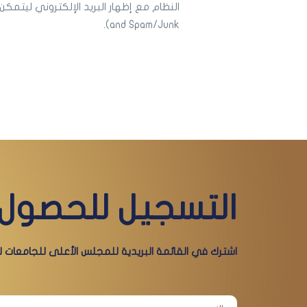
and Spam/Junk).
التسجيل للحصول 
اشترك في القائمة البريدية للمجلس الأعلى للجامعات لي