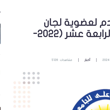
دم لعضوية لجان
المحكمين في الدورة الرابعة عشر (2022-
أخبار
مشاهدات : 5128