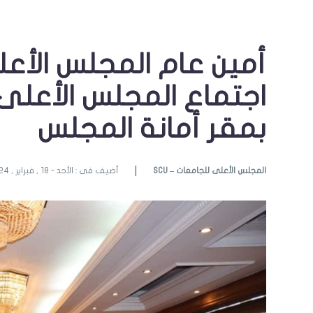
أمين عام المجلس الأع
اجتماع المجلس الأعلى 
بمقر أمانة المجلس
SCU – المجلس الأعلى للجامعات
أضيف فى : الأحد - 18 , فبراير , 2024