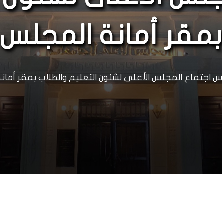
بمقر أمانة المجلس
س اجتماع المجلس الأعلى لشئون التعليم والطلاب بمقر أمان