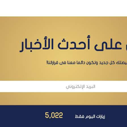
على أحدث الأخبار
صلك كل جديد وتكون دائما معنا فى قراراتنا!
5,022
زيارات اليوم فقط