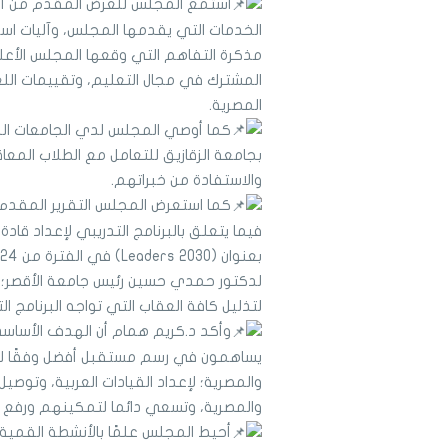
استمع المجلس للعرض المقدم من أ.شيم
الخدمات التي يقدمها المجلس، وآليات استف
مذكرة التفاهم التي وقعها المجلس الأعلى
المشترك في مجال التعليم، وتقييمات اللغة 
المصرية.
كما أوصي المجلس لدي الجامعات الحك
بجامعة الزقازيق للتعامل مع الطلاب الم
والاستفادة من خبراتهم.
كما استعرض المجلس التقرير المقدم م
فيما يتعلق بالبرنامج التدريبي لإعداد قادة
لدكتور حمدي حسين رئيس جامعة الأقصر؛ لد
لتذليل كافة العقاب التي تواجه البرنامج ال
وأكد د.كريم همام أن الهدف الأساسي 
والمصرية؛ لإعداد القيادات العربية، وتوصي
والمصرية، وتسعي دائما لتمكينهم ورفع ق
أحيط المجلس علمًا بالأنشطة القمية 