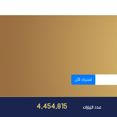
اشترك الآن
4,454,815
عدد الزيارات