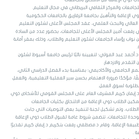
جامعات والمركز الثقافي البريطاني في مجال التعليم.
 الإعاقة والتأهيل بجامعة الزقازيق بالجامعات الحكومية
يم العالي والبحث العلمي، عقد المجلس الأعلى لشئون التعليم
 رفعت أمين المجلس الأعلى للجامعات، بحضور عدد من السادة
 نواب رؤساء الجامعات لشئون التعليم والطلاب، وذلك بمقر أمانة
أحمد عبد المولي؛ لتعيينه نائبًا لرئيس جامعة أسيوط لشئون
 التقدم والازدهار.
 الجامعي والأكاديمي؛ بمناسبة بدء الفصل الدراسي الثاني،
وفقًا، مؤكدًا ضرورة الاهتمام بحسن سير العملية التعليمية، والعمل
مطلوبة لسوق العمل.
إيمان كريم المشرف العام على المجلس القومي للأشخاص ذوي
 لتمكين الطلاب ذوي الإعاقة من الالتحاق بكليات الجامعات
 الطلاب، وتم تشكيل لجنة لتنفيذ بعض التوصيات التي جاءت
وحدة للجامعات، تتضمن شروط عامة لقبول الطلاب ذوي الإعاقة
يعة الإعاقة، وقام د.مصطفي رفعت بتكريم د.إيمان كريم تقديرًا
 .