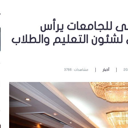
لى للجامعات يرأس
لشئون التعليم والطلاب
أخبار
مشاهدات : 3766