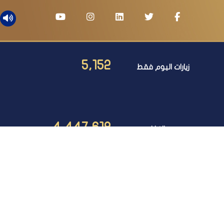
5,152
زيارات اليوم فقط
4,447,618
عدد الزيارات