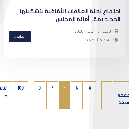
اجتماع لجنة العلاقات الثقافية بتشكيلها
الجديد بمقر أمانة المجلس
الأحد - 5 , أبريل , 2026
المزيد ...
704 مشاهدات
…
…
6
1
4
5
7
8
100
التال
صفحة
»
سابقة