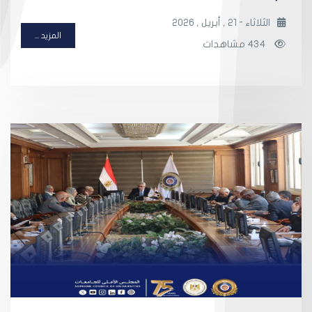
الثلاثاء - 21 , أبريل , 2026
المزيد ...
434 مشاهدات