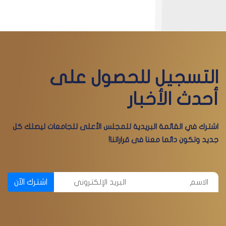
التسجيل للحصول على
أحدث الأخبار
اشترك في القائمة البريدية للمجلس الأعلى للجامعات ليصلك كل
جديد وتكون دائما معنا فى قراراتنا!
اشترك الآن