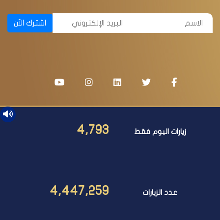
اشترك الآن
4,793
زيارات اليوم فقط
4,447,259
عدد الزيارات