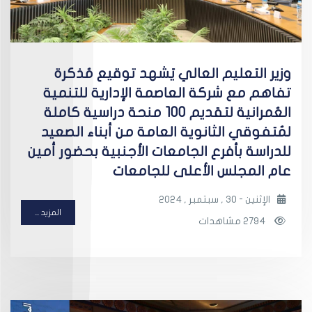
وزير التعليم العالي يَشهد توقيع مُذكرة
تفاهم مع شركة العاصمة الإدارية للتنمية
العُمرانية لتقديم 100 منحة دراسية كاملة
لمُتفوقي الثانوية العامة من أبناء الصعيد
للدراسة بأفرع الجامعات الأجنبية بحضور أمين
عام المجلس الأعلى للجامعات
الإثنين - 30 , سبتمبر , 2024
المزيد ...
2794 مشاهدات