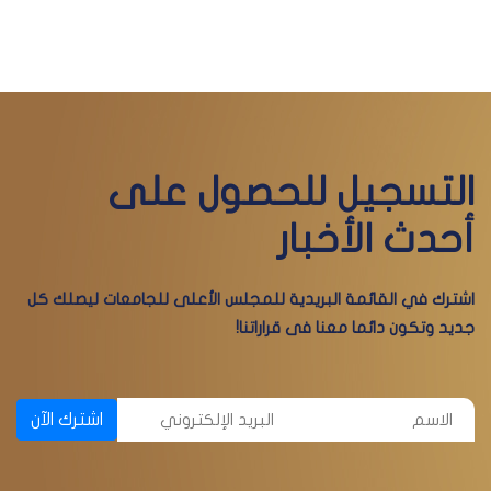
التسجيل للحصول على
أحدث الأخبار
اشترك في القائمة البريدية للمجلس الأعلى للجامعات ليصلك كل
جديد وتكون دائما معنا فى قراراتنا!
اشترك الآن