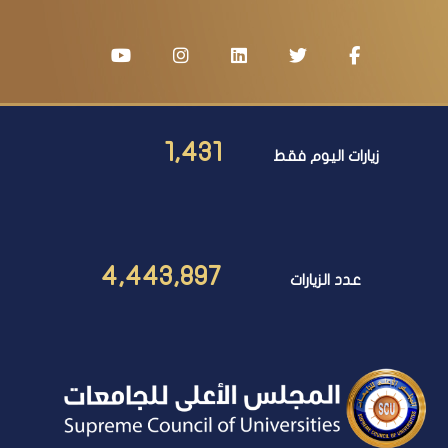
1,431
زيارات اليوم فقط
4,443,897
عدد الزيارات