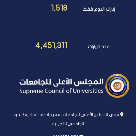
1,518
زيارات اليوم فقط
4,451,311
عدد الزيارات
مبنى المجلس الأعلى للجامعات، مقر جامعة القاهرة (الحرم
الجامعى)،الجيــزة