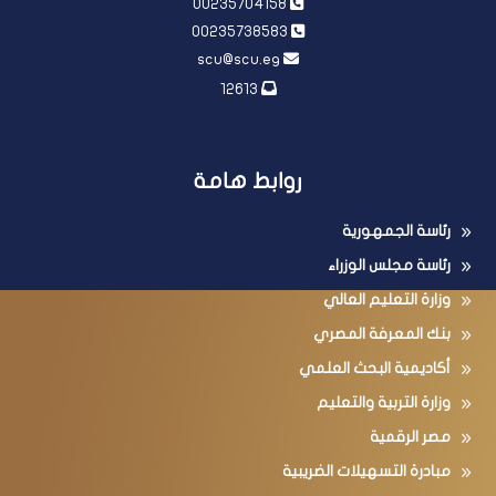
00235704158
00235738583
scu@scu.eg
12613
روابط هامة
رئاسة الجمهورية
رئاسة مجلس الوزراء
وزارة التعليم العالي
بنك المعرفة المصري
أكاديمية البحث العلمي
وزارة التربية والتعليم
مصر الرقمية
مبادرة التسهيلات الضريبية