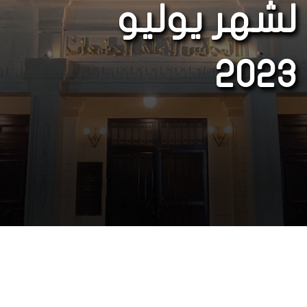
لشهر يوليو
2023