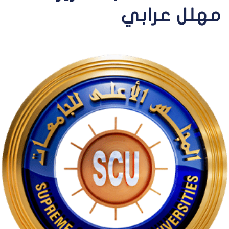
مهلل عرابي