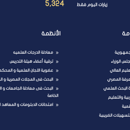
5,324
زيارات اليوم فقط
مة
الأنظمة
لجمهورية
معادلة الدرجات العلميه
لس الوزراء
ترقية أعضاء هيئة التدريس
تعليم العالي
عضوية اللجان العلمية و المحكم
عرفة المصري
البحث فى المجلات المصرية و ال
ة البحث العلمي
البحث فى معادلة الجامعات و ا
الخاصة
ربية والتعليم
امتحانات الدبلومات و المعاهد ا
قمية
لتسهيلات الضريبية