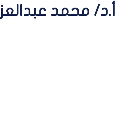
أ.د/ محمد عبدالعز