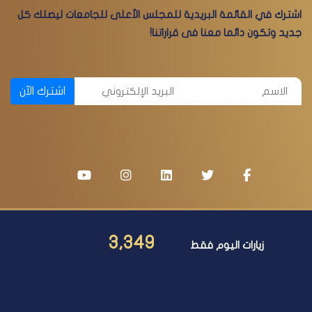
اشترك في القائمة البريدية للمجلس الأعلى للجامعات ليصلك كل
جديد وتكون دائما معنا فى قراراتنا!
اشترك الآن
3,349
زيارات اليوم فقط