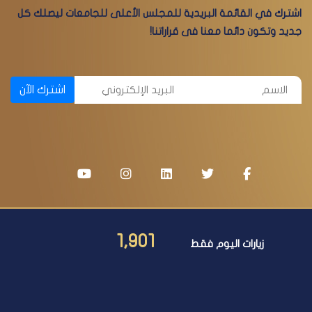
اشترك في القائمة البريدية للمجلس الأعلى للجامعات ليصلك كل
جديد وتكون دائما معنا فى قراراتنا!
اشترك الآن
1,901
زيارات اليوم فقط