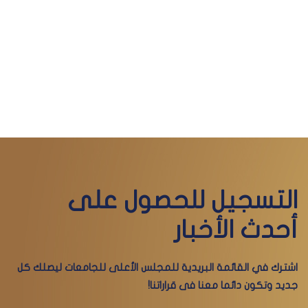
التسجيل للحصول على
أحدث الأخبار
اشترك في القائمة البريدية للمجلس الأعلى للجامعات ليصلك كل
جديد وتكون دائما معنا فى قراراتنا!