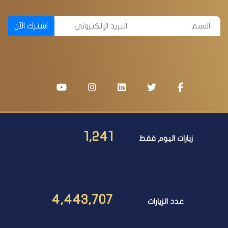
اشترك الآن
1,241
زيارات اليوم فقط
4,443,707
عدد الزيارات