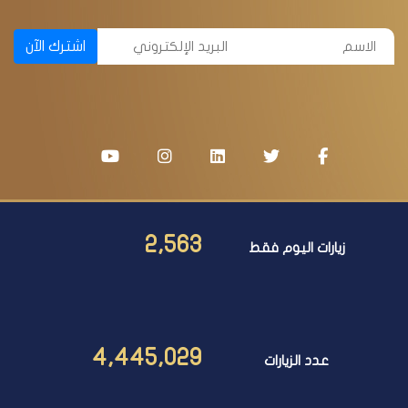
اشترك الآن
2,563
زيارات اليوم فقط
4,445,029
عدد الزيارات