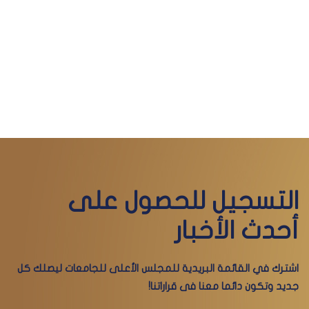
التسجيل للحصول على
أحدث الأخبار
اشترك في القائمة البريدية للمجلس الأعلى للجامعات ليصلك كل
جديد وتكون دائما معنا فى قراراتنا!