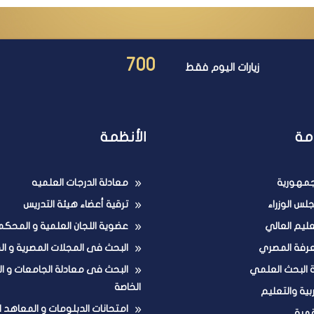
700
زيارات اليوم فقط
مة
الأنظمة
لجمهورية
معادلة الدرجات العلميه
لس الوزراء
ترقية أعضاء هيئة التدريس
تعليم العالي
عضوية اللجان العلمية و المحكم
عرفة المصري
البحث فى المجلات المصرية و ال
ة البحث العلمي
البحث فى معادلة الجامعات و ا
الخاصة
ربية والتعليم
امتحانات الدبلومات و المعاهد ا
قمية