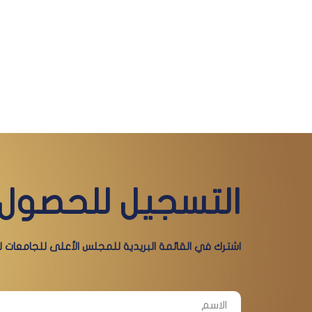
التسجيل للحصول 
اشترك في القائمة البريدية للمجلس الأعلى للجامعات لي