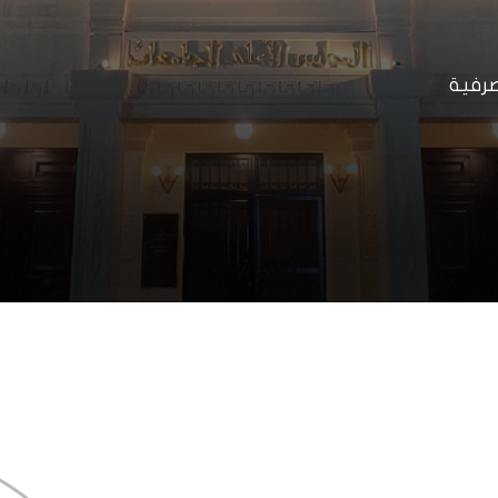
صرفية