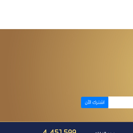
اشترك الآن
4,451,599