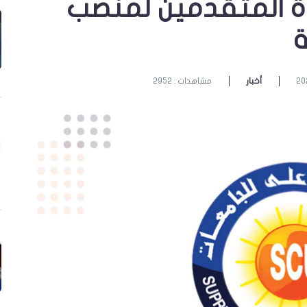
دة المتقدمين لمنصب
ة
أخبار
مشاهدات : 2952