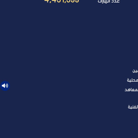
عدد الزيارات
ين
محلية
لمعاهد
لفنية