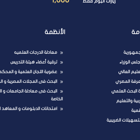
زيارات اليوم فقط
مة
الأنظمة
لجمهورية
معادلة الدرجات العلميه
لس الوزراء
ترقية أعضاء هيئة التدريس
تعليم العالي
عضوية اللجان العلمية و المحكم
عرفة المصري
البحث فى المجلات المصرية و ال
ة البحث العلمي
البحث فى معادلة الجامعات و ا
الخاصة
ربية والتعليم
امتحانات الدبلومات و المعاهد ا
قمية
لتسهيلات الضريبية