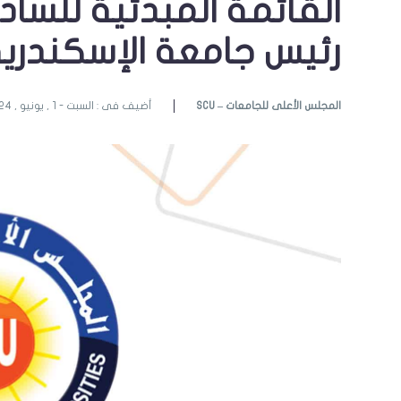
القائمة المبدئية للسا
رئيس جامعة الإسكندري
SCU – المجلس الأعلى للجامعات
أضيف فى : السبت - 1 , يونيو , 2024