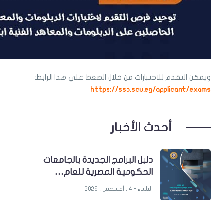
ويمكن التقدم للاختبارات من خلال الضغط علي هذا الرابط:
https://sso.scu.eg/applicant/exams
أحدث الأخبار
دليل البرامج الجديدة بالجامعات
الحكومية المصرية للعام…
الثلاثاء - 4 , أغسطس , 2026