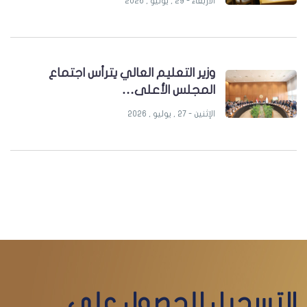
الأربعاء - 29 , يوليو , 2026
وزير التعليم العالي يترأس اجتماع
المجلس الأعلى…
الإثنين - 27 , يوليو , 2026
التسجيل للحصول على