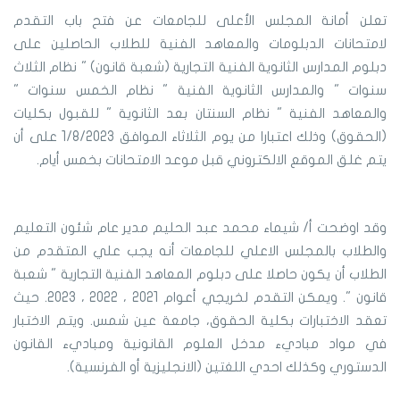
تعلن أمانة المجلس الأعلى للجامعات عن فتح باب التقدم
لامتحانات الدبلومات والمعاهد الفنية للطلاب الحاصلين على
دبلوم المدارس الثانوية الفنية التجارية (شعبة قانون) " نظام الثلاث
سنوات " والمدارس الثانوية الفنية " نظام الخمس سنوات "
والمعاهد الفنية " نظام السنتان بعد الثانوية " للقبول بكليات
(الحقوق) وذلك اعتبارا من يوم الثلاثاء الموافق 1/8/2023 على أن
يتم غلق الموقع الالكتروني قبل موعد الامتحانات بخمس أيام.
وقد اوضحت أ/ شيماء محمد عبد الحليم مدير عام شئون التعليم
والطلاب بالمجلس الاعلي للجامعات أنه يجب علي المتقدم من
الطلاب أن يكون حاصلا على دبلوم المعاهد الفنية التجارية " شعبة
قانون ". ويمكن التقدم لخريجي أعوام 2021 ، 2022 ، 2023. حيث
تعقد الاختبارات بكلية الحقوق، جامعة عين شمس. ويتم الاختبار
في مواد مباديء مدخل العلوم القانونية ومباديء القانون
الدستوري وكذلك احدي اللغتين (الانجليزية أو الفرنسية).