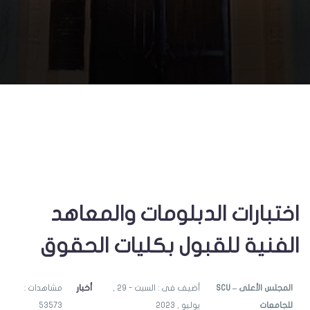
اختبارات الدبلومات والمعاهد
الفنية للقبول بكليات الحقوق
SCU – المجلس الأعلى
أضيف فى : السبت - 29 ,
أخبار
مشاهدات :
للجامعات
يوليو , 2023
53573