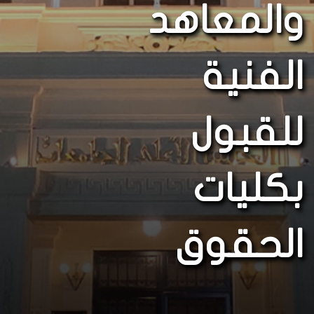
والمعاهد
الفنية
للقبول
بكليات
الحقوق