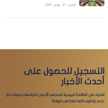
الإثنين - 27 , يوليو , 2026
التسجيل للحصول على
أحدث الأخبار
اشترك في القائمة البريدية للمجلس الأعلى للجامعات ليصلك كل
جديد وتكون دائما معنا فى قراراتنا!