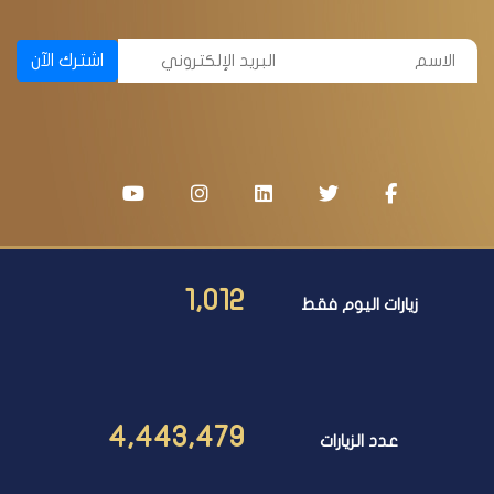
اشترك الآن
1,012
زيارات اليوم فقط
4,443,479
عدد الزيارات