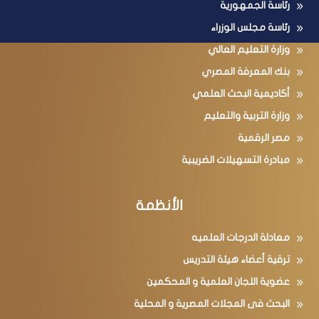
رئاسة الجمهورية
رئاسة مجلس الوزراء
وزارة التعليم العالي
بنك المعرفة المصري
أكاديمية البحث العلمي
وزارة التربية والتعليم
مصر الرقمية
مبادرة التسهيلات الضريبية
الأنظمة
معادلة الدرجات العلميه
ترقية أعضاء هيئة التدريس
عضوية اللجان العلمية و المحكمين
البحث فى المجلات المصرية و المحلية