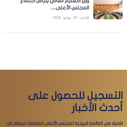
وزير التعليم العالي يترأس اجتماع
المجلس الأعلى…
الإثنين - 27 , يوليو , 2026
التسجيل للحصول على
أحدث الأخبار
اشترك في القائمة البريدية للمجلس الأعلى للجامعات ليصلك كل