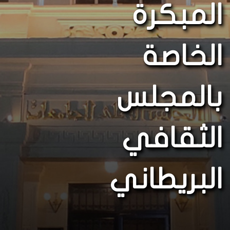
المبكرة
الخاصة
بالمجلس
الثقافي
البريطاني