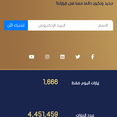
جديد وتكون دائما معنا فى قراراتنا!
اشترك الآن
1,666
زيارات اليوم فقط
4,451,459
عدد الزيارات