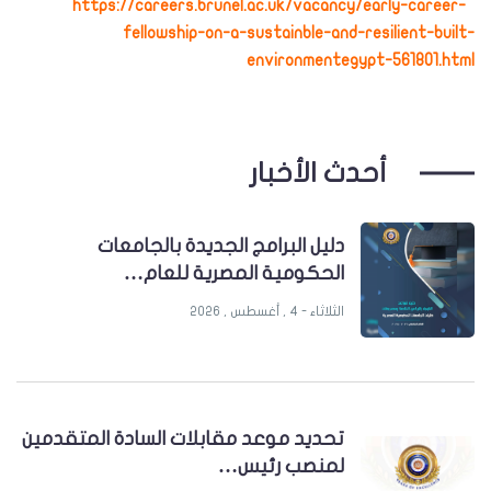
https://careers.brunel.ac.uk/vacancy/early-career-
fellowship-on-a-sustainble-and-resilient-built-
environmentegypt-561801.html
أحدث الأخبار
دليل البرامج الجديدة بالجامعات
الحكومية المصرية للعام…
الثلاثاء - 4 , أغسطس , 2026
تحديد موعد مقابلات السادة المتقدمين
لمنصب رئيس…