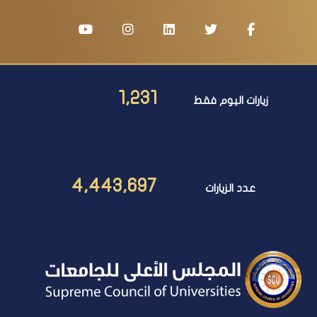
1,231
زيارات اليوم فقط
4,443,697
عدد الزيارات