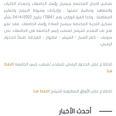
تشكيل اللجان المختصة بترشيح رؤساء الجامعات وعمداء الكليات
والمعاهد وتنظيم عملها ، وإجراءات وشروط الترشح ومعايير
المفاضلة ، وكذا القرار الوزاري رقم (1384) بتاريخ 24/4/2022 بشأن
تشكيل اللجنة المختصة بترشيح السادة رؤساء الجامعات. فقد تقرر
فتح باب التقدم للترشح لمنصب رئيس الجامعة في الجامعات: بنى
سويف - كفر الشيخ - العريش - مطروح - الغردقة، طبقاً للجدول
الزمني،
للاطلاع على الجدول الزمني للتقدم لمنصب رئيس الجامعة
اضغط
هنا
للاطلاع على الأوراق المطلوبة للترشح
اضغط هنا
أحدث الأخبار