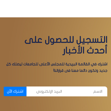
التسجيل للحصول على
أحدث الأخبار
اشترك في القائمة البريدية للمجلس الأعلى للجامعات ليصلك كل
جديد وتكون دائما معنا فى قراراتنا!
اشترك الآن