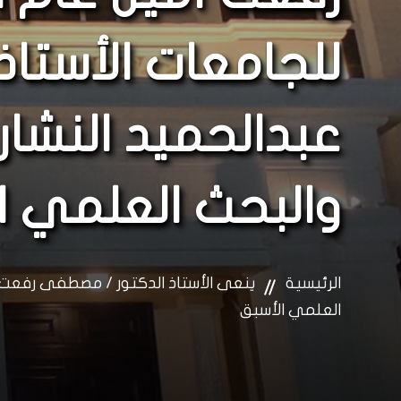
للجامعات الأستاذ
عبدالحميد النشار 
والبحث العلمي ا
الرئيسية
ينعى الأستاذ الدكتور / مصطفى رفعت أم
العلمي الأسبق