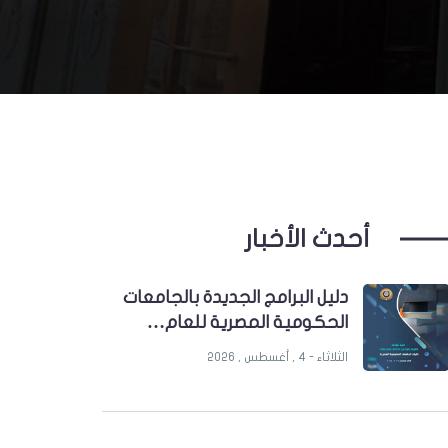
أحدث الأخبار
دليل البرامج الجديدة بالجامعات
الحكومية المصرية للعام…
الثلاثاء - 4 , أغسطس , 2026