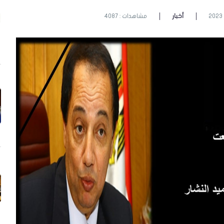
أخبار
مشاهدات : 4087