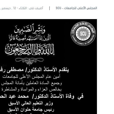
SCU – المجلس الأعلى للجامعات
أضيف فى : الثلاثاء - 12 , ديسمبر , 2023