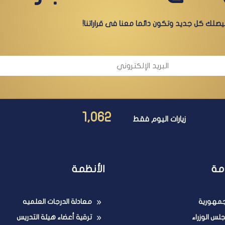
صلك كل جديد وتكون دائما معنا فى قراراتنا!
1,062
زيارات اليوم فقط
مة
الأنظمة
لجمهورية
معادلة الدرجات العلميه
لس الوزراء
ترقية أعضاء هيئة التدريس