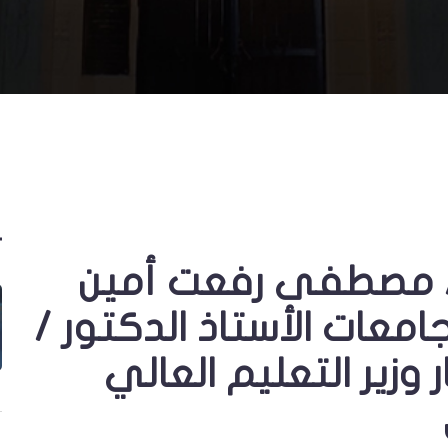
 / مصطفى رفعت أمين
معات الأستاذ الدكتور /
وزير التعليم العالي