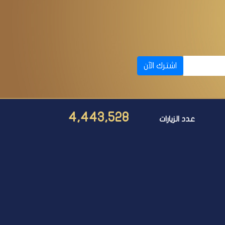
اشترك الآن
4,443,528
عدد الزيارات