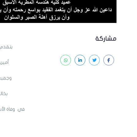
مشاركة
يتقدم 
أمين 
وجميع 
بخال
في وفاة الأس
و