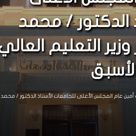
 الدكتور / محمد
وزير التعليم العالي
لأسبق
ين عام المجلس الأعلى للجامعات الأستاذ الدكتور / محمد عبد