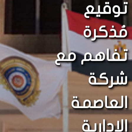
توقيع
مُذكرة
تفاهم مع
شركة
العاصمة
الإدارية