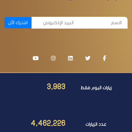
اشترك الآن
3,983
زيارات اليوم فقط
4,462,226
عدد الزيارات