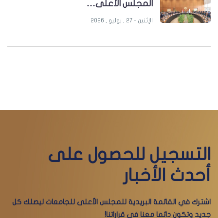
المجلس الأعلى…
الإثنين - 27 , يوليو , 2026
التسجيل للحصول على
أحدث الأخبار
اشترك في القائمة البريدية للمجلس الأعلى للجامعات ليصلك كل
جديد وتكون دائما معنا فى قراراتنا!