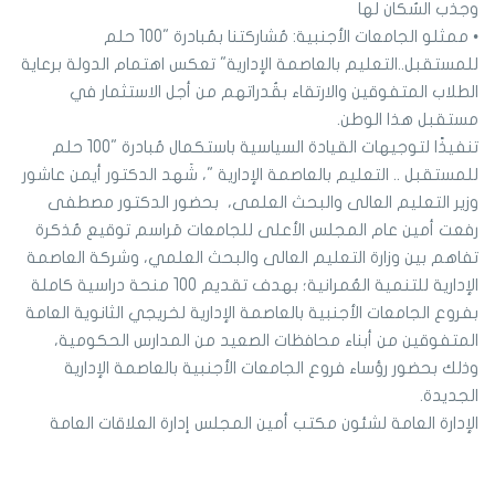
وجذب السُكان لها
• ممثلو الجامعات الأجنبية: مُشاركتنا بمُبادرة "100 حلم
للمستقبل..التعليم بالعاصمة الإدارية" تعكس اهتمام الدولة برعاية
الطلاب المتفوقين والارتقاء بقُدراتهم من أجل الاستثمار في
مستقبل هذا الوطن.
تنفيذًا لتوجيهات القيادة السياسية باستكمال مُبادرة "100 حلم
للمستقبل .. التعليم بالعاصمة الإدارية "، شَهد الدكتور أيمن عاشور
وزير التعليم العالى والبحث العلمى، بحضور الدكتور مصطفى
رفعت أمين عام المجلس الأعلى للجامعات مَراسم توقيع مُذكرة
تفاهم بين وزارة التعليم العالى والبحث العلمي، وشركة العاصمة
الإدارية للتنمية العُمرانية؛ بهدف تقديم 100 منحة دراسية كاملة
بفروع الجامعات الأجنبية بالعاصمة الإدارية لخريجي الثانوية العامة
المتفوقين من أبناء محافظات الصعيد من المدارس الحكومية،
وذلك بحضور رؤساء فروع الجامعات الأجنبية بالعاصمة الإدارية
الجديدة.
الإدارة العامة لشئون مكتب أمين المجلس إدارة العلاقات العامة