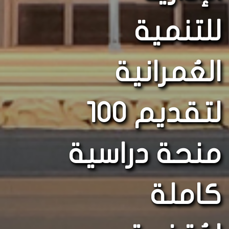
للتنمية
العُمرانية
لتقديم 100
منحة دراسية
كاملة