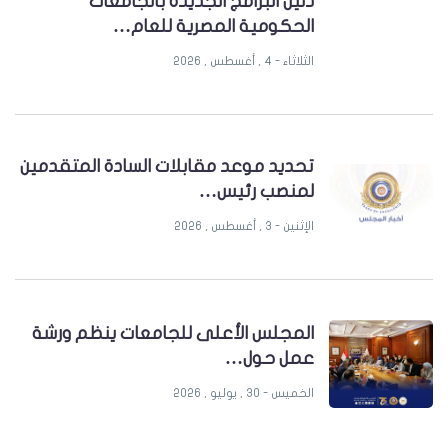
دليل البرامج الجديدة بالجامعات
الحكومية المصرية للعام…
الثلاثاء - 4 , أغسطس , 2026
تحديد موعد مقابلات السادة المتقدمين
لمنصب رئيس…
الإثنين - 3 , أغسطس , 2026
المجلس الأعلى للجامعات ينظم ورشة
عمل حول…
الخميس - 30 , يوليو , 2026