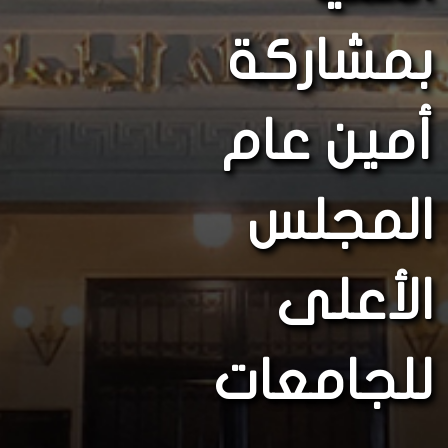
بمشاركة
أمين عام
المجلس
الأعلى
للجامعات