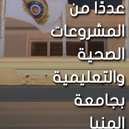
عددًا من
المشروعات
الصحية
والتعليمية
بجامعة
المنيا