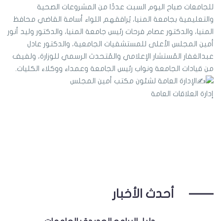
للجامعات صباح اليوم السبت عددًا من المشروعات الصحية
والتعليمية بجامعة المنيا، يُرافقهم اللواء أسامة القاضي محافظ
المنيا، والدكتور عصام فرحات رئيس جامعة المنيا، والدكتور وليد أنور
أمين المجلس الأعلى للمستشفيات الجامعية، والدكتور عادل
عبدالغفار المُستشار الإعلامي والمُتحدث الرسمي للوزارة، ولفيف
من قيادات الجامعة ونواب رئيس الجامعة وعمداء ووكلاء الكليات.
الإدارة العامة لشئون مكتب أمين المجلس
إدارة العلاقات العامة
أحدث الأخبار