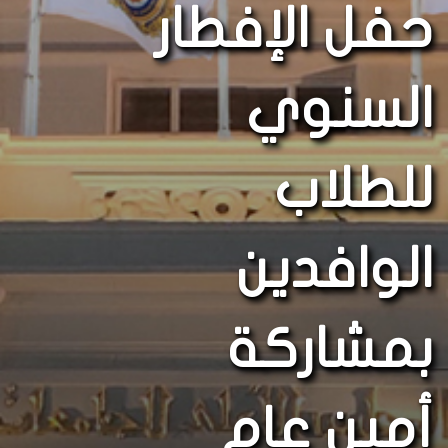
حفل الإفطار
السنوي
للطلاب
الوافدين
بمشاركة
أمين عام