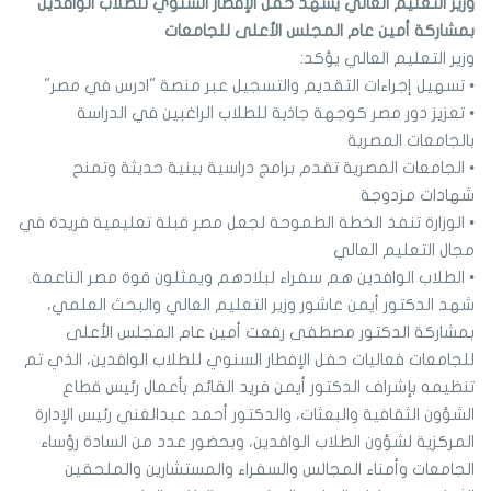
وزير التعليم العالي يشهد حفل الإفطار السنوي للطلاب الوافدين
بمشاركة أمين عام المجلس الأعلى للجامعات
وزير التعليم العالي يؤكد:
• تسهيل إجراءات التقديم والتسجيل عبر منصة "ادرس في مصر"
• تعزيز دور مصر كوجهة جاذبة للطلاب الراغبين في الدراسة
بالجامعات المصرية
• الجامعات المصرية تقدم برامج دراسية بينية حديثة وتمنح
شهادات مزدوجة
• الوزارة تنفذ الخطة الطموحة لجعل مصر قبلة تعليمية فريدة في
مجال التعليم العالي
• الطلاب الوافدين هم سفراء لبلادهم ويمثلون قوة مصر الناعمة.
شهد الدكتور أيمن عاشور وزير التعليم العالي والبحث العلمي،
بمشاركة الدكتور مصطفى رفعت أمين عام المجلس الأعلى
للجامعات فعاليات حفل الإفطار السنوي للطلاب الوافدين، الذي تم
تنظيمه بإشراف الدكتور أيمن فريد القائم بأعمال رئيس قطاع
الشؤون الثقافية والبعثات، والدكتور أحمد عبدالغني رئيس الإدارة
المركزية لشؤون الطلاب الوافدين، وبحضور عدد من السادة رؤساء
الجامعات وأمناء المجالس والسفراء والمستشارين والملحقين