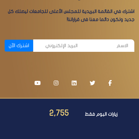
اشترك في القائمة البريدية للمجلس الأعلى للجامعات ليصلك كل
جديد وتكون دائما معنا فى قراراتنا!
اشترك الآن
2,755
زيارات اليوم فقط