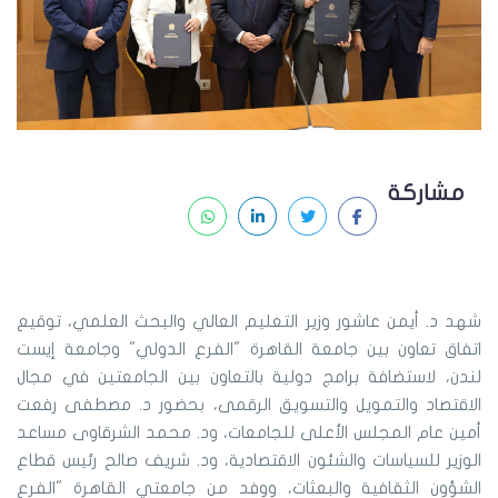
مشاركة
شهد د. أيمن عاشور وزير التعليم العالي والبحث العلمي، توقيع
اتفاق تعاون بين جامعة القاهرة "الفرع الدولي" وجامعة إيست
لندن، لاستضافة برامج دولية بالتعاون بين الجامعتين في مجال
الاقتصاد والتمويل والتسويق الرقمى، بحضور د. مصطفى رفعت
أمين عام المجلس الأعلى للجامعات، ود. محمد الشرقاوى مساعد
الوزير للسياسات والشئون الاقتصادية، ود. شريف صالح رئيس قطاع
الشؤون الثقافية والبعثات، ووفد من جامعتي القاهرة "الفرع