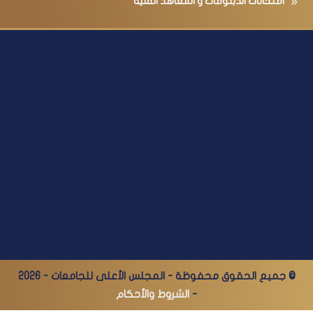
امتحانات الدبلومات و المعاهد الفنية
© جميع الحقوق محفوظة - المجلس الأعلى للجامعات - 2026
-
الشروط والأحكام