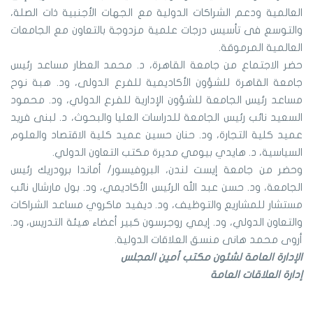
العالمية ودعم الشراكات الدولية مع الجهات الأجنبية ذات الصلة،
والتوسع فى تأسيس درجات علمية مزدوجة بالتعاون مع الجامعات
العالمية المرموقة.
حضر الاجتماع من جامعة القاهرة، د. محمد العطار مساعد رئيس
جامعة القاهرة للشؤون الأكاديمية للفرع الدولى، ود. هبة نوح
مساعد رئيس الجامعة للشؤون الإدارية للفرع الدولي، ود. محمود
السعيد نائب رئيس الجامعة للدراسات العليا والبحوث، د. لبنى فريد
عميد كلية التجارة، ود. حنان حسين عميد كلية الاقتصاد والعلوم
السياسية، د. هايدي بيومي مديرة مكتب التعاون الدولي.
وحضر من جامعة إيست لندن، البروفيسور/ أماندا برودريك رئيس
الجامعة، ود. حسن عبد الله الرئيس الأكاديمي، ود. بول مارشال نائب
مستشار للمشاريع والتوظيف، ود. ديفيد ماكروي مساعد الشراكات
والتعاون الدولي، ود. إيمي روجرسون كبير أعضاء هيئة التدريس، ود.
أروى محمد هانى منسق العلاقات الدولية.
الإدارة العامة لشئون مكتب أمين المجلس
إدارة العلاقات العامة