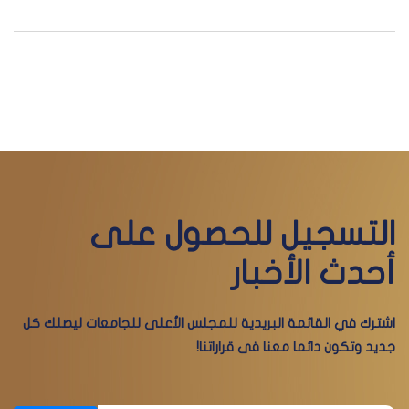
الإثنين - 27 , يوليو , 2026
التسجيل للحصول على
أحدث الأخبار
اشترك في القائمة البريدية للمجلس الأعلى للجامعات ليصلك كل
جديد وتكون دائما معنا فى قراراتنا!