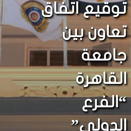
توقيع اتفاق
تعاون بين
جامعة
القاهرة
“الفرع
الدولي”