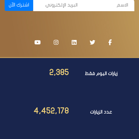
اشترك الآن
2,385
زيارات اليوم فقط
4,452,178
عدد الزيارات