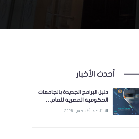
أحدث الأخبار
دليل البرامج الجديدة بالجامعات
الحكومية المصرية للعام…
الثلاثاء - 4 , أغسطس , 2026