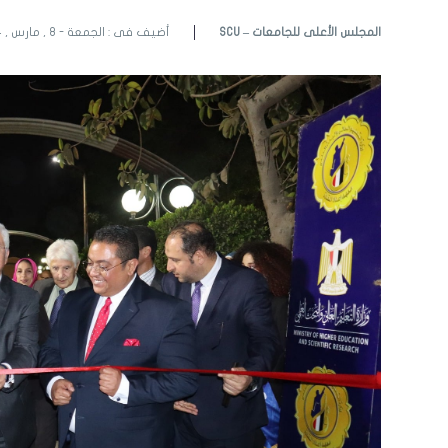
SCU – المجلس الأعلى للجامعات
أضيف فى : الجمعة - 8 , مارس , 2024