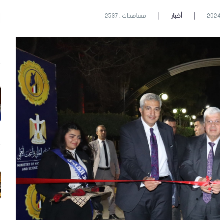
أخبار
مشاهدات : 2537