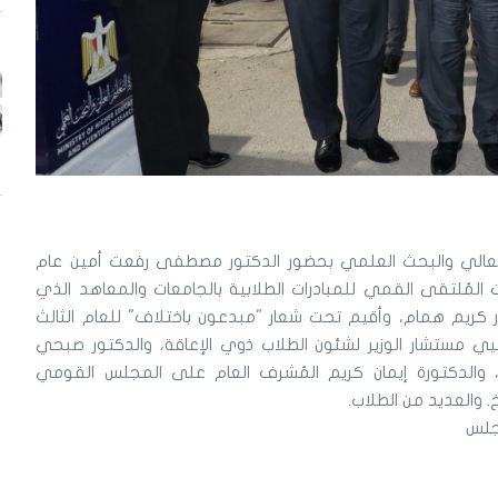
 العالي والبحث العلمي بحضور الدكتور مصطفى رفعت أمين عام
 المُلتقى القمي للمبادرات الطلابية بالجامعات والمعاهد الذي
ر كريم همام، وأقيم تحت شعار "مبدعون باختلاف" للعام الثالث
يي مستشار الوزير لشئون الطلاب ذوي الإعاقة، والدكتور صبحي
ة، والدكتورة إيمان كريم المُشرف العام على المجلس القومي
 والعديد من الطلاب.
مجلس