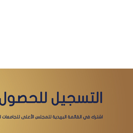
التسجيل للحصول 
اشترك في القائمة البريدية للمجلس الأعلى للجامعات لي