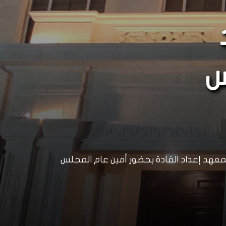
س
 بمعهد إعداد القادة بحضور أمين عام المجلس