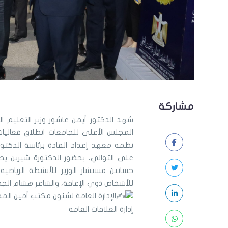
مشاركة
شهد الدكتور أيمن عاشور وزير التعليم
المجلس الأعلى للجامعات انطلاق فعاليات
نظمه معهد إعداد القادة برئاسة الدكتو
على التوالي، بحضور الدكتورة شيرين يح
حسانين مستشار الوزير للأنشطة الرياضي
للأشخاص ذوي الإعاقة، والشاعر هشام الجخ.
الإدارة العامة لشئون مكتب أمين ال
إدارة العلاقات العامة