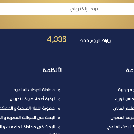
4,336
زيارات اليوم فقط
مة
الأنظمة
لجمهورية
معادلة الدرجات العلميه
لس الوزراء
ترقية أعضاء هيئة التدريس
تعليم العالي
عضوية اللجان العلمية و المحكم
عرفة المصري
البحث فى المجلات المصرية و ال
ة البحث العلمي
البحث فى معادلة الجامعات و ا