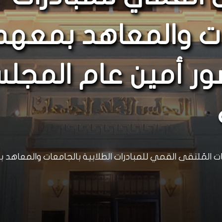
عات والمعاهد بمعهد
ضور أمين عام المجل
يات المُلتقى القمي للمبادرات الطلابية بالجامعات والمعاهد