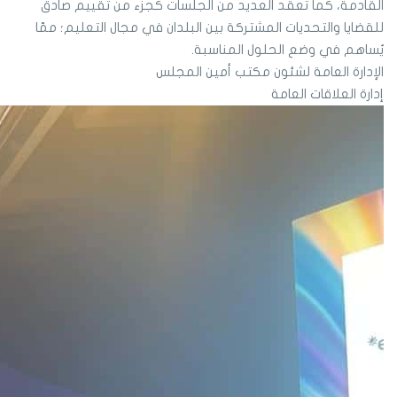
القادمة، كما تُعقد العديد من الجلسات كجزء من تقييم صادق
للقضايا والتحديات المشتركة بين البلدان في مجال التعليم؛ ممّا
يُساهم في وضع الحلول المناسبة.
الإدارة العامة لشئون مكتب أمين المجلس
إدارة العلاقات العامة