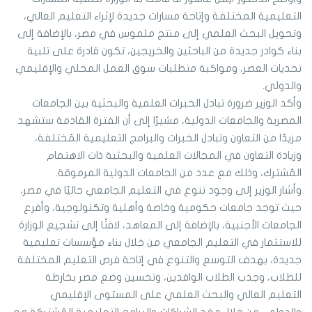
التعليمية المختلفة وإتاحة مسارات جديدة لإثراء التعليم العالي،
وتحويل البحث العلمي إلى منتج ملموس في مصر، بالإضافة إلى
بناء كوادر جديدة من الباحثين والخريجين، تكون قادرة على تلبية
تحديات العصر، ومواكبة متطلبات سوق العمل المحلي والإقليمي
والدولي.
وأكد الوزير ضرورة تبادل الخبرات العلمية والبحثية بين الجامعات
المصرية والجامعات الدولية، مشيرًا إلى أن الفترة القادمة ستشهد
مزيدًا من التعاون وتبادل الخبرات والبرامج التعليمية المُختلفة،
وزيادة التعاون في المجالات العلمية والبحثية ذات الاهتمام
المُشترك، وذلك مع عدد من الجامعات الدولية المرموقة.
وأشار الوزير إلى وجود تنوع في التعليم الجامعي حاليًا في مصر،
حيث توجد جامعات حكومية وخاصة وأهلية وتكنولوجية، وأفرع
الجامعات الأجنبية، بالإضافة إلى المعاهد، لافتًا إلى تشجيع الوزارة
للاستثمار في التعليم الجامعي من خلال بناء مؤسسات تعليمية
جديدة، بهدف التوسع والتنوع في إتاحة فرص التعليم المختلفة
للطلاب، وجذب الطلاب الوافدين، وتحسين وضع مصر بخارطة
التعليم العالي والبحث العلمي على المستوى الإقليمي
والدولي، من خلال عقد الشراكات والبرامج التعليمية المُشتركة مع