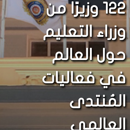
122 وزيرًا من
وزراء التعليم
حول العالم
في فعاليات
المُنتدى
العالمي