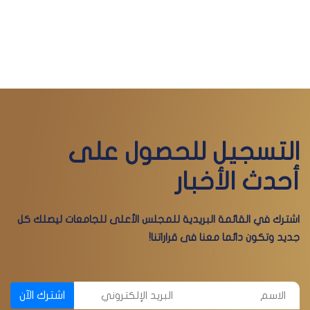
التسجيل للحصول على
أحدث الأخبار
اشترك في القائمة البريدية للمجلس الأعلى للجامعات ليصلك كل
جديد وتكون دائما معنا فى قراراتنا!
اشترك الآن