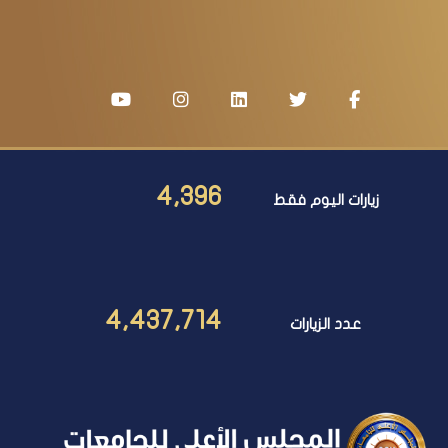
4,396
زيارات اليوم فقط
4,437,714
عدد الزيارات