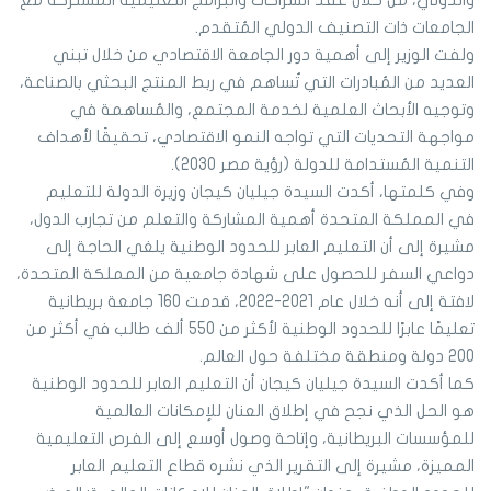
الجامعات ذات التصنيف الدولي المُتقدم.
ولفت الوزير إلى أهمية دور الجامعة الاقتصادي من خلال تبني
العديد من المُبادرات التي تُساهم في ربط المنتج البحثي بالصناعة،
وتوجيه الأبحاث العلمية لخدمة المجتمع، والمُساهمة في
مواجهة التحديات التي تواجه النمو الاقتصادي، تحقيقًا لأهداف
التنمية المُستدامة للدولة (رؤية مصر 2030).
وفي كلمتها، أكدت السيدة جيليان كيجان وزيرة الدولة للتعليم
في المملكة المتحدة أهمية المشاركة والتعلم من تجارب الدول،
مشيرة إلى أن التعليم العابر للحدود الوطنية يلغي الحاجة إلى
دواعي السفر للحصول على شهادة جامعية من المملكة المتحدة،
لافتة إلى أنه خلال عام 2021-2022، قدمت 160 جامعة بريطانية
تعليمًا عابرًا للحدود الوطنية لأكثر من 550 ألف طالب في أكثر من
200 دولة ومنطقة مختلفة حول العالم.
كما أكدت السيدة جيليان كيجان أن التعليم العابر للحدود الوطنية
هو الحل الذي نجح في إطلاق العنان للإمكانات العالمية
للمؤسسات البريطانية، وإتاحة وصول أوسع إلى الفرص التعليمية
المميزة، مشيرة إلى التقرير الذي نشره قطاع التعليم العابر