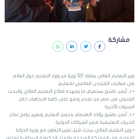
مشاركة
وزير التعليم العالي يشارك 122 وزيرًا من وزراء التعليم حول العالم
في فعاليات المُنتدى العالمي للتعليم
• د. أيمن عاشور يستعرض ما يشهده قطاع التعليم العالي والبحث
العلمي في مصر من تقدم ونمو على كافة الاتجاهات خلال
السنوات الأخيرة
• د. أيمن عاشور يؤكد الاهتمام بتدويل التعليم وتعزيز برامج تبادل
الخبرات التعليمية ضمن الشراكات الدولية
• وزير التعليم العالي يبحث سُبل تعزيز التعاون مع وزيرة الدولة
للتعليم في المملكة المتحدة ومُمثل الحكومة البريطانية لشئون