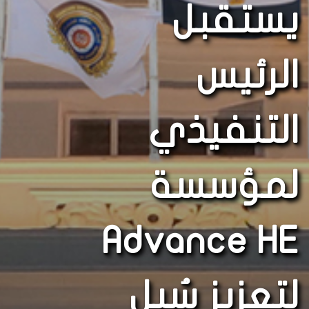
يستقبل
الرئيس
التنفيذي
لمؤسسة
Advance HE
لتعزيز سُبل