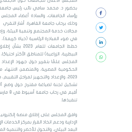
المجلس الأعلى للجامعات حول الاجتماع
بحضور د. محمد سامي نائب رئيس جامعة ا
رؤساء الجامعات، والسادة أعضاء المجلس
وذلك برحاب جامعة القاهرة. أشار التقري
مجالات خدمة المجتمع وتنمية البيئة، وإطلا
في ضوء المبادرة الرئاسية (حياة كريمة)،
خطط الجامعات لل
المجلس علمًا بتقرير حول جهود الإعداد
الحكومية المصرية، والمتضمن الانتهاء 
٢٠٢٣، والإعداد والتجهيز لمراحل التق
تشكيل لجنة لصياغة مقترح حول وضع آلي
تنفيذها.
وافق المجلس على إطلاق منصة إلكترونية
الإدارية ودعم اتخاذ القرار بمركز الخدمات ا
البعد البيئي، والتحول للأخضر والتنمية 