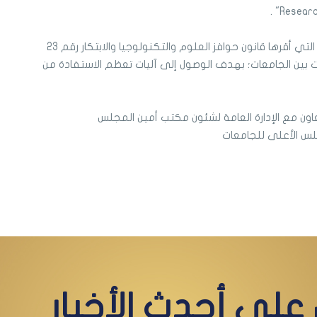
ناقش المجلس آليات الاستفادة من الحوافز التي أقرها قانون حوافز العلوم والتكنولوجيا والابتكار رقم 23
 والخبرات بين الجامعات؛ بهدف الوصول إلى آليات تعظم الاستفادة من
تعاون مع الإدارة العامة لشئون مكتب أمين المجلس
مجلس الأعلى للجامعات
على أحدث الأخبار