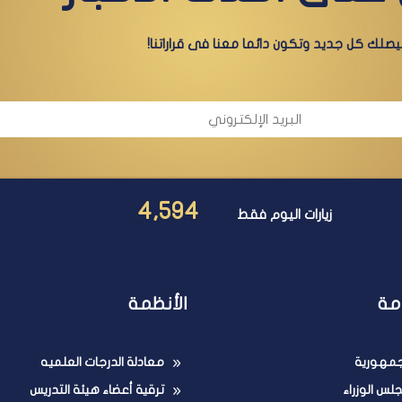
صلك كل جديد وتكون دائما معنا فى قراراتنا!
4,594
زيارات اليوم فقط
مة
الأنظمة
لجمهورية
معادلة الدرجات العلميه
لس الوزراء
ترقية أعضاء هيئة التدريس