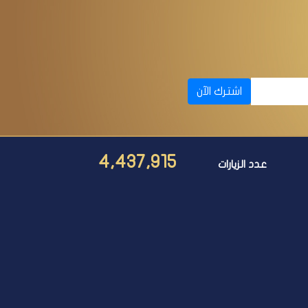
اشترك الآن
4,437,915
عدد الزيارات