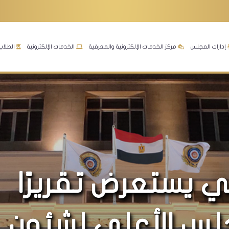
إدارات المجلس
مركز الخدمات الإلكترونية والمعرفية
الخدمات الإلكترونية
الطلاب
لي يستعرض تقريرًا
لس الأعلى لشئون