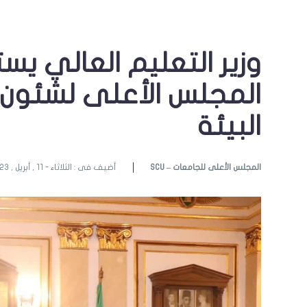
وزير التعليم العالي يس
المجلس الأعلى لشئون 
البيئة
SCU – المجلس الأعلى للجامعات
أضيف فى : الثلاثاء - 11 , أبريل , 2023