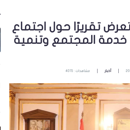
تعرض تقريرًا حول اجتماع
خدمة المجتمع وتنمية
أخبار
مشاهدات : 4015