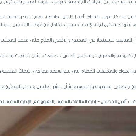
تكريم عدد من القيادات الجامعية، منهم د.أشرف الغندور نائب رئيس جام
ذين تم تكليفهم بالقيام بأعمال رئيس الجامعة، وهم د. ناصر خميس الج
منها: • تشكيل لجنة لإعداد مقترح متكامل عن قواعد التسجيل بمرحلة الد
ال المناسب للاستثمار في المحتوى الرقمي المتاح على منصة المجلات 
لإلكترونية والمعرفية بالمجلس الأعلى للجامعات، بشأن ما قامت به الجام
مواد والمخلفات الخطرة التى يتم استخدامها فى الأبحاث العلمية والتحاليل 
ن جامعتى المنصورة والمنوفية بشأن النشر العلمي وتحفيز الباحثين فى 
كتب أمين المجلس - إدارة العلاقات العامة
بالتعاون مع
الإدارة العامة 