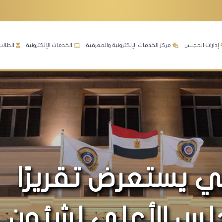
إدارات المجلس
مركز الخدمات الإلكترونية والمعرفية
الخدمات الإلكترونية
الطلاب
لي يستعرض تقريرًا
لس الأعلى لشئون