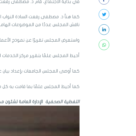
في بداية الاجتماع، قام د. مصطفى رفعت ب
كما هنأ د. مصطفى رفعت السادة النواب ال
ناقش المجلس عددًا من الموضوعات الهامة، 
واستعرض المجلس تقريرًا عن نموذج الأعم
أحيط المجلس علمًا بتقرير مركز الخدمات ا
كما أوصى المجلس الجامعات بإعداد بيان عن ال
كما أحيط المجلس علمًا بما قامت به كل م
التغطية الصحفية
الإدارة العامة لشئون م