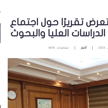
تعرض تقريرًا حول اجتماع
لدراسات العليا والبحوث
أخبار
مشاهدات : 4616