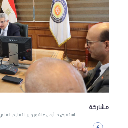
مشاركة
استعرض د. أيمن عاشور وزير التعليم العال