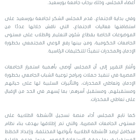
أعضاء المجلس، وذلك برحاب جامعة بورسعيد.
وفي بداية الاجتماع، قدم المجلس الشكر لجامعة بورسعيد على
استضافتها فعاليات الاجتماع، التي ناقش خلالها عددًا من
الموضوعات الخاصة بقطاع شئون التعليم والطلاب على مستوى
الجامعات الحكومية، ومن بينها رفع الوعي المجتمعي بخطورة
الإدمان والمخدرات تنفيذًا للتكليفات الرئاسية.
وأشار التقرير إلى أن المجلس أوصى بأهمية استمرار الجامعات
المصرية في تنفيذ حملات وبرامج توعية الشباب الجامعي بخطورة
الإدمان وتعاطي المخدرات، والتأثيرات السلبية لها على حياتهم
ومستقبلهم، ومستقبل أسرهم؛ بما يُسهم في الحد من الإقبال
على تعاطي المخدرات.
كما تابع المجلس أداء منصة تسجيل الأنشطة الطلابية على
مستوى الجامعات المصرية، والتي تم إطلاقها بهدف بناء نظام
متكامل لرصد الأنشطة الطلابية بأنواعها المختلفة، وإعداد الخطط
المستقبلية؛ بما يحقق الاستفادة القصوى منها، ودعم فاعلية