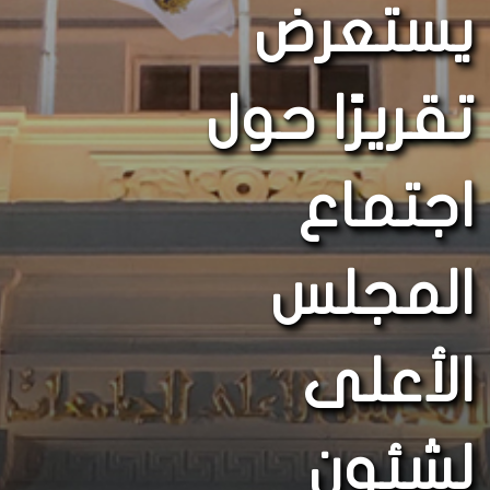
يستعرض
تقريرًا حول
اجتماع
المجلس
الأعلى
لشئون