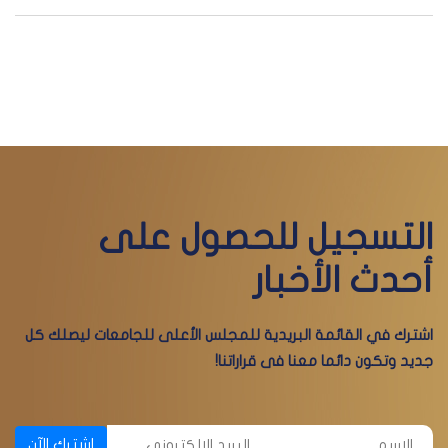
التسجيل للحصول على
أحدث الأخبار
اشترك في القائمة البريدية للمجلس الأعلى للجامعات ليصلك كل
جديد وتكون دائما معنا فى قراراتنا!
اشترك الآن