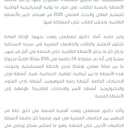
الأنشطة بالنسبة للطلاب، في ضوء ما توليه الإستراتيجية الوطنية
للتعليم العالي والبحث العلمي 2030 من اهتمام كبير بالأنشطة
الطلابية، وتحفيز الطلاب على المشاركة فيها.
ومن جانبه، أشاد دكتور مصطفى رفعت بجهود الإدارة العامة
لشئون التعليم والطلاب والجامعات المصرية في سرعة الاستجابة
بإدراج كل ما يخص الأنشطة الطلابية على المنصة في أقل من شهر،
مشيرًا إلى أنه تم مشاركة 24 جامعة في 9135 نشاطًا طلابيًّا متنوعًا
ما بين نشاط فعلي، ونشاط مدرج بالخطة المستقبلية، وتنوعت
هذه الأنشطة ما بين (رياضية، ثقافية، اجتماعية، فنية، أنشطة ذوي
الاحتياجات الخاصة، أنشطة رعاية الموهوبين، أنشطة نادي العلوم
والتكنولوجيا، أنشطة الأسر والاتحادات الطلابية) بالإضافة إلى
الأنشطة القمية.
وأكد دكتور مصطفى رفعت أهمية المنصة في خلق حالة من
التنافس بين الجامعات المصرية في ضوء متابعة كل جامعة لأنشطة
الجامعات الأخرى على المنصة، وهو ما انعكس بشكل إيجابي في