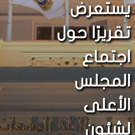
يستعرض
تقريرًا حول
اجتماع
المجلس
الأعلى
لشئون