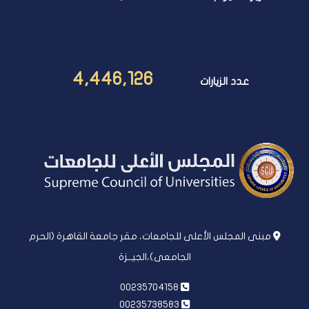
3,659
زيارات اليوم فقط
4,446,126
عدد الزيارات
مبنى المجلس الأعلى للجامعات، مقر جامعة القاهرة (الحرم
الجامعى)،الجيــزة
00235704158