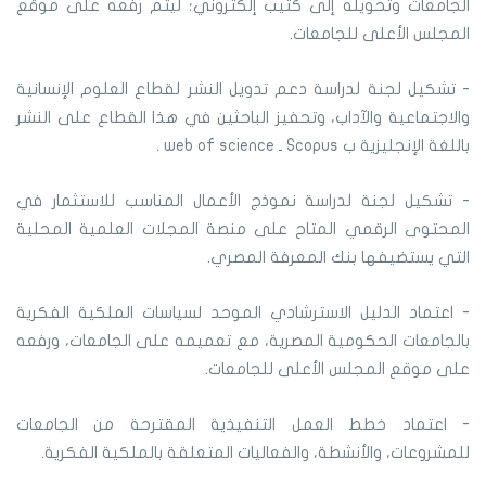
الجامعات وتحويله إلى كتيب إلكتروني؛ ليتم رفعه على موقع
المجلس الأعلى للجامعات.
- تشكيل لجنة لدراسة دعم تدويل النشر لقطاع العلوم الإنسانية
والاجتماعية والآداب، وتحفيز الباحثين في هذا القطاع على النشر
باللغة الإنجليزية ب Scopus ـ web of science .
- تشكيل لجنة لدراسة نموذج الأعمال المناسب للاستثمار في
المحتوى الرقمي المتاح على منصة المجلات العلمية المحلية
التي يستضيفها بنك المعرفة المصري.
- اعتماد الدليل الاسترشادي الموحد لسياسات الملكية الفكرية
بالجامعات الحكومية المصرية، مع تعميمه على الجامعات، ورفعه
على موقع المجلس الأعلى للجامعات.
- اعتماد خطط العمل التنفيذية المقترحة من الجامعات
للمشروعات، والأنشطة، والفعاليات المتعلقة بالملكية الفكرية.