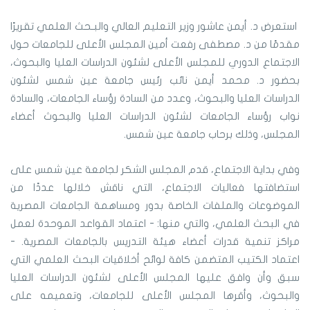
استعرض د. أيمن عاشور وزير التعليم العالي والبـحث العلمي تقريرًا
مقدمًا من د. مصطفى رفعت أمين المجلس الأعلى للجامعات حول
الاجتماع الدوري للمجلس الأعلى لشئون الدراسات العليا والبحوث،
بحضور د. محمد أيمن نائب رئيس جامعة عين شمس لشئون
الدراسات العليا والبحوث، وعدد من السادة رؤساء الجامعات، والسادة
نواب رؤساء الجامعات لشئون الدراسات العليا والبحوث أعضاء
المجلس، وذلك برحاب جامعة عين شمس.
وفي بداية الاجتماع، قدم المجلس الشكر لجامعة عين شمس على
استضافتها فعاليات الاجتماع، التي ناقش خلالها عددًا من
الموضوعات والملفات الخاصة بدور ومساهمة الجامعات المصرية
في البحث العلمي، والتي منها: - اعتماد القواعد الموحدة لعمل
مراكز تنمية قدرات أعضاء هيئة التدريس بالجامعات المصرية. -
اعتماد الكتيب المتضمن كافة لوائح أخلاقيات البحث العلمي التي
سبق وأن وافق عليها المجلس الأعلى لشئون الدراسات العليا
والبحوث، وأقرها المجلس الأعلى للجامعات، وتعميمه على