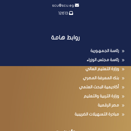
00235738583
scu@scu.eg
12613
روابط هامة
رئاسة الجمهورية
رئاسة مجلس الوزراء
وزارة التعليم العالي
بنك المعرفة المصري
أكاديمية البحث العلمي
وزارة التربية والتعليم
مصر الرقمية
مبادرة التسهيلات الضريبية