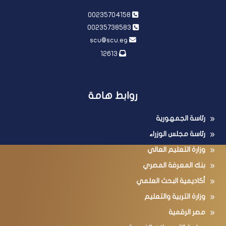
الجامعى)،الجيــزة
00235704158
00235738583
scu@scu.eg
12613
روابط هامة
رئاسة الجمهورية
رئاسة مجلس الوزراء
وزارة التعليم العالي
بنك المعرفة المصري
أكاديمية البحث العلمي
وزارة التربية والتعليم
مصر الرقمية