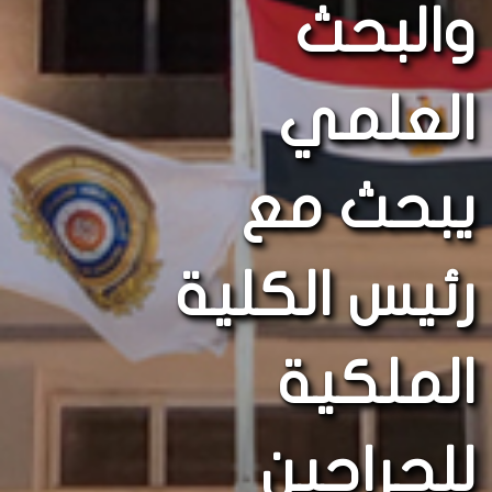
والبحث
العلمي
يبحث مع
رئيس الكلية
الملكية
للجراحين