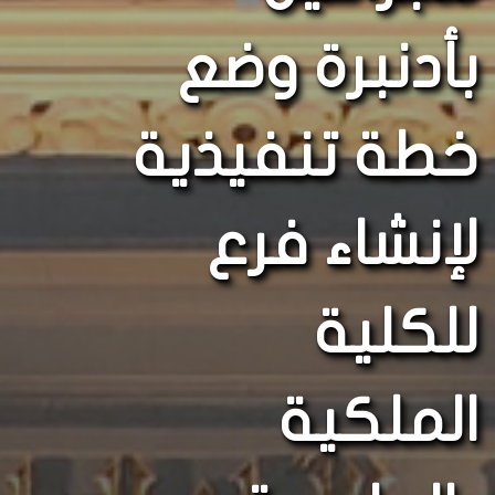
بأدنبرة وضع
خطة تنفيذية
لإنشاء فرع
للكلية
الملكية