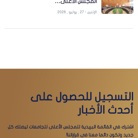
المجلس الأعلى…
الإثنين - 27 , يوليو , 2026
التسجيل للحصول على
أحدث الأخبار
اشترك في القائمة البريدية للمجلس الأعلى للجامعات ليصلك كل
جديد وتكون دائما معنا فى قراراتنا!