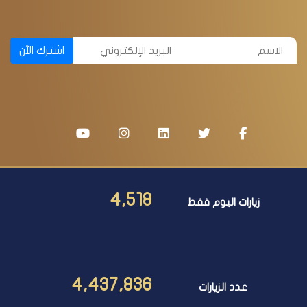
اشترك الآن
4,518
زيارات اليوم فقط
4,437,836
عدد الزيارات