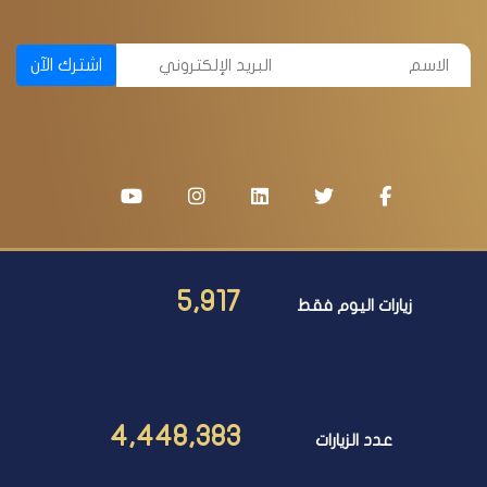
اشترك الآن
5,917
زيارات اليوم فقط
4,448,383
عدد الزيارات