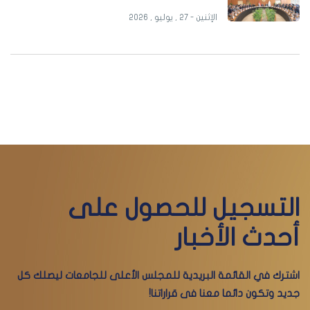
الإثنين - 27 , يوليو , 2026
التسجيل للحصول على
أحدث الأخبار
اشترك في القائمة البريدية للمجلس الأعلى للجامعات ليصلك كل
جديد وتكون دائما معنا فى قراراتنا!