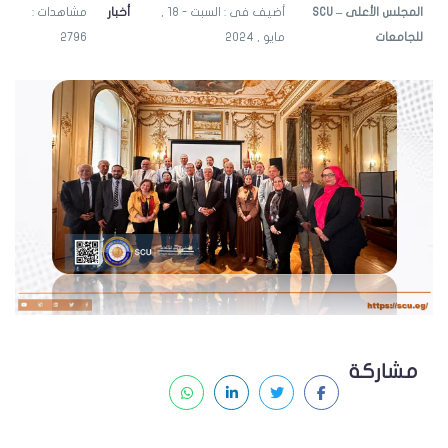
SCU – المجلس الأعلى
أضيف فى : السبت - 18 ,
أخبار
مشاهدات :
للجامعات
مايو , 2024
2796
مشاركة