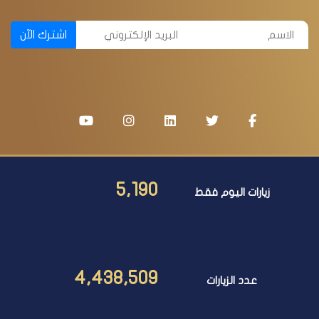
اشترك الآن
5,190
زيارات اليوم فقط
4,438,509
عدد الزيارات