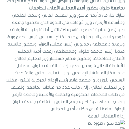
وزيرا التعليم العالي والأوقاف يشاركان في ندوة "صحح مفاهيمك"
بجامعة حلوان بحضور أمين المجلس الأعلى للجامعات
شارك كل من د.أيمن عاشور وزير التعليم العالي والبحث العلمي،
ود.أسامة الأزهري وزير الأوقاف في الندوة التي نظمتها جامعة
حلوان عن مبادرة "صحح مفاهيمك"، التي أطلقتها وزارة الأوقاف
بتوجيهات من السيد الرئيس عبد الفتاح السيسي رئيس الجمهورية،
وبرعاية د.مصطفى مدبولي رئيس مجلس الوزراء، وبحضور د.السيد
قنديل رئيس جامعة حلوان، ود.مصطفى رفعت أمين المجلس
الأعلى للجامعات، ود.كريم همام مستشار وزير التعليم العالي
للأنشطة الطلابية ومدير معهد إعداد القادة بحلوان، ود.عادل
عبدالغفار المستشار الإعلامي لوزير التعليم العالي والمتحدث
الرسمي للوزارة، وأ.محمد غانم رئيس الإدارة المركزية لشئون مكتب
وزير التعليم العالي، إلى جانب عدد من قيادات الجامعة، ولفيف
من طلاب الجامعات الحكومية والخاصة والأهلية وجامعة الأزهر،
وطلاب المعاهد، وذلك بمجمع الفنون والثقافة بجامعة حلوان.
الإدارة العامة لشئون مكتب أمين المجلس
إدارة العلاقات العامة