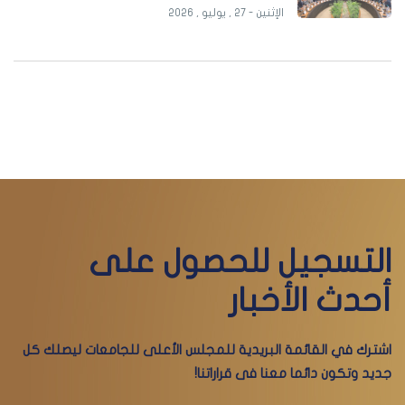
الإثنين - 27 , يوليو , 2026
التسجيل للحصول على
أحدث الأخبار
اشترك في القائمة البريدية للمجلس الأعلى للجامعات ليصلك كل
جديد وتكون دائما معنا فى قراراتنا!