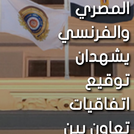
المصري
والفرنسي
يشهدان
توقيع
اتفاقيات
تعاون بين