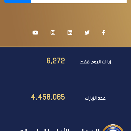
6,272
زيارات اليوم فقط
4,456,065
عدد الزيارات