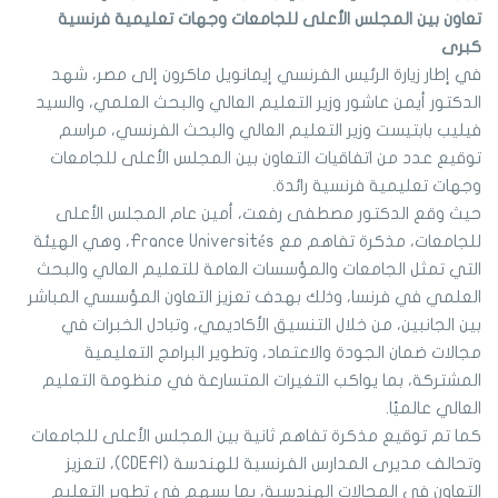
تعاون بين المجلس الأعلى للجامعات وجهات تعليمية فرنسية
كبرى
في إطار زيارة الرئيس الفرنسي إيمانويل ماكرون إلى مصر، شهد
الدكتور أيمن عاشور وزير التعليم العالي والبحث العلمي، والسيد
فيليب بابتيست وزير التعليم العالي والبحث الفرنسي، مراسم
توقيع عدد من اتفاقيات التعاون بين المجلس الأعلى للجامعات
وجهات تعليمية فرنسية رائدة.
حيث وقع الدكتور مصطفى رفعت، أمين عام المجلس الأعلى
للجامعات، مذكرة تفاهم مع France Universités، وهي الهيئة
التي تمثل الجامعات والمؤسسات العامة للتعليم العالي والبحث
العلمي في فرنسا، وذلك بهدف تعزيز التعاون المؤسسي المباشر
بين الجانبين، من خلال التنسيق الأكاديمي، وتبادل الخبرات في
مجالات ضمان الجودة والاعتماد، وتطوير البرامج التعليمية
المشتركة، بما يواكب التغيرات المتسارعة في منظومة التعليم
العالي عالميًا.
كما تم توقيع مذكرة تفاهم ثانية بين المجلس الأعلى للجامعات
وتحالف مديرى المدارس الفرنسية للهندسة (CDEFI)، لتعزيز
التعاون في المجالات الهندسية، بما يسهم في تطوير التعليم