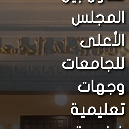
المجلس
الأعلى
للجامعات
وجهات
تعليمية