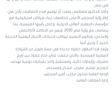
في مصر.
وأكد الدكتور مصطفى رفعت أن توقيع هذه الاتفاقيات يأتي في
إطار رؤية المجلس الأعلى للجامعات لبناء شراكات استراتيجية مع
مؤسسات التعليم العالي الدولية، وعلى رأسها الفرنسية، بما
يتماشى مع رؤية مصر 2030، ويعزز من التكامل الأكاديمي
والبحثي، وتطوير التعليم ليواكب احتياجات الأجيال الرقمية الحديثة
كجيل Z وجيل ألفا.
ويُعد هذا التعاون خطوة جديدة في مسار طويل من الشراكة
المصرية الفرنسية، والتي جمعت على مدار عقود بين تاريخ
مشترك، وإنجازات حالية، ومستقبل واعد بمبادرات نوعية تهدف
لتقديم تعليم عصري، مبتكر ومستدام.
الإدارة العامة لشئون مكتب أمين المجلس
إدارة العلاقات العامة