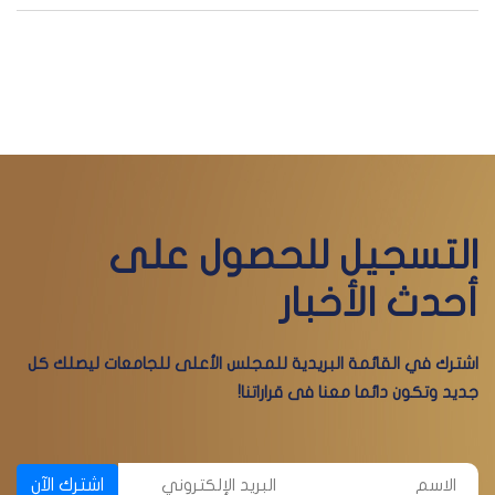
التسجيل للحصول على
أحدث الأخبار
اشترك في القائمة البريدية للمجلس الأعلى للجامعات ليصلك كل
جديد وتكون دائما معنا فى قراراتنا!
اشترك الآن