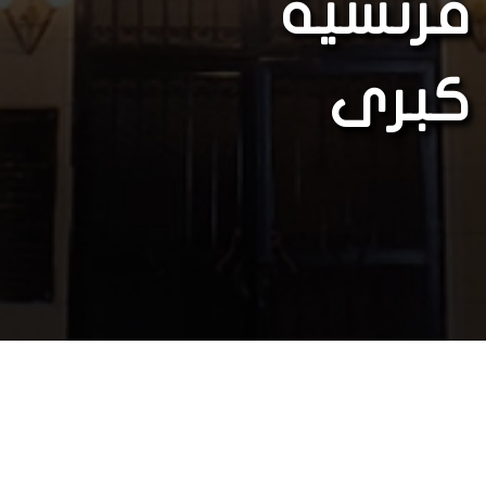
فرنسية
كبرى