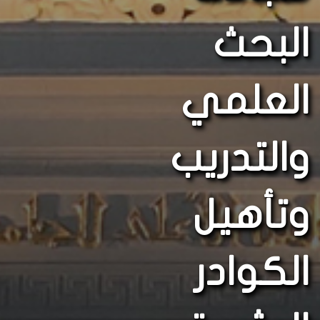
البحث
العلمي
والتدريب
وتأهيل
الكوادر