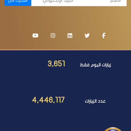
اشترك الآن
3,651
زيارات اليوم فقط
4,446,117
عدد الزيارات