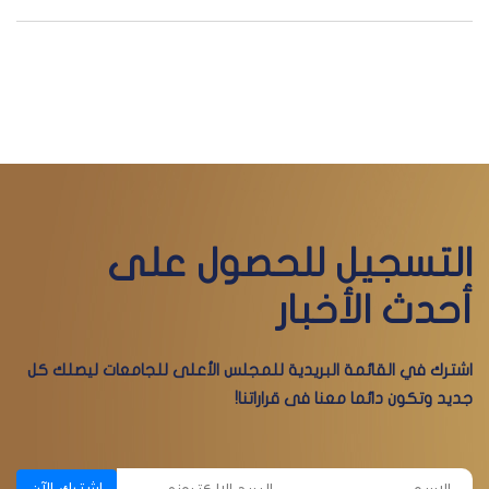
التسجيل للحصول على
أحدث الأخبار
اشترك في القائمة البريدية للمجلس الأعلى للجامعات ليصلك كل
جديد وتكون دائما معنا فى قراراتنا!