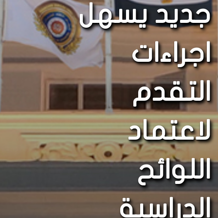
جديد يسهل
اجراءات
التقدم
لاعتماد
اللوائح
الدراسية