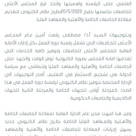
العلمي على الرقمنه واهميتها واتخذ قرار المجلس الأعلى
للجامعات بجلستها بتاريخ 20/5/2023بطرح نظام الكترونى لتقديم
معادلة الجامعات الخاصة والأهلية والمعاهد العليا.
وبـتوجيهات الـسـيد أ.د/ مصطفى رفعت أميـن عـام المجـلس
الأعـلى للجـامـعات التي تشمل رقمنة دورة العمل بكل إدارات الأمانة
العامة للمجلس الأعلى للجامعات وتوفير كافة الخدمات التي
تقدمها امانة المجلس بصورة الكترونية توفر الوقت والجهد على
الجامعات الخاصة والأهلية والمعاهد العليا وتتماشى مع سياسة
الدولة في تشجيع الاستثمار في التعليم، أصدر التوجيهات الي
الإدارة المختصة بتوفير نظام الكتروني لرقمنة دورة العمل في هذا
الصدد كمرحلة أولى للجهات الخاصة والمرحلة الثانية للجهات
الاكاديمية والجامعات الحكومية.
ومن هنا انتهت مدير عام الادارة العامة لمعادلة الجامعات الخاصة
والأهـلية والمـعاهد العليا الخاصة بطـرح نظام الكتروني جديد
يسهل إجراءات المعادلة للجامعات الخاصة والأهلية والمعاهد