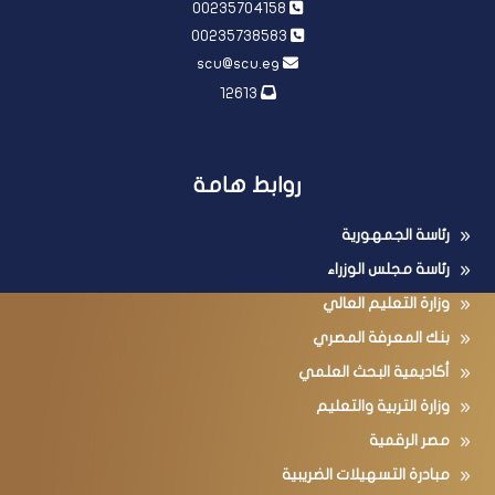
00235704158
00235738583
scu@scu.eg
12613
روابط هامة
رئاسة الجمهورية
رئاسة مجلس الوزراء
وزارة التعليم العالي
بنك المعرفة المصري
أكاديمية البحث العلمي
وزارة التربية والتعليم
مصر الرقمية
مبادرة التسهيلات الضريبية