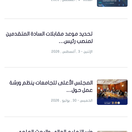
تحديد موعد مقابلات السادة المتقدمين
لمنصب رئيس…
الإثنين - 3 , أغسطس , 2026
المجلس الأعلى للجامعات ينظم ورشة
عمل حول…
الخميس - 30 , يوليو , 2026