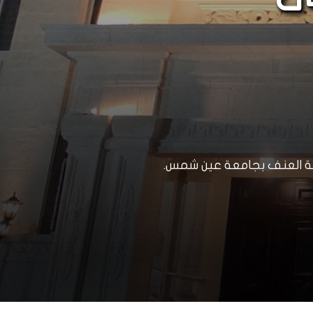
ضة العنف بجامعة عين شمس.