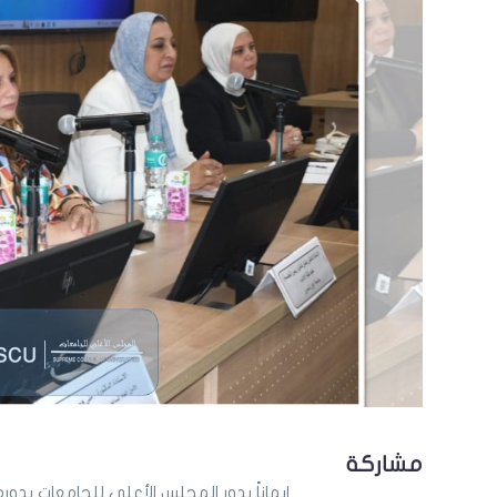
مشاركة
إيماناً بدور المجلس الأعلى للجامعات ب