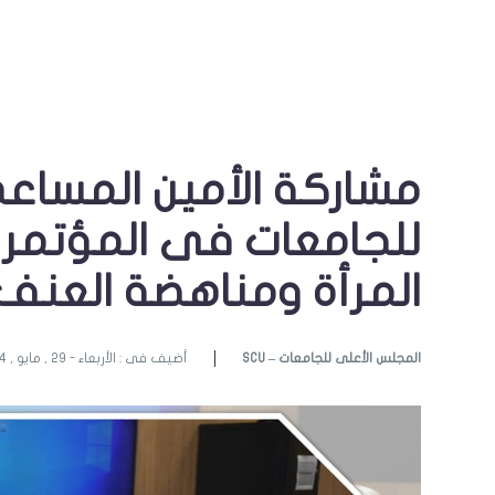
مشاركة الأمين المساع
للجامعات فى المؤتمر
المرأة ومناهضة العن
SCU – المجلس الأعلى للجامعات
أضيف فى : الأربعاء - 29 , مايو , 2024