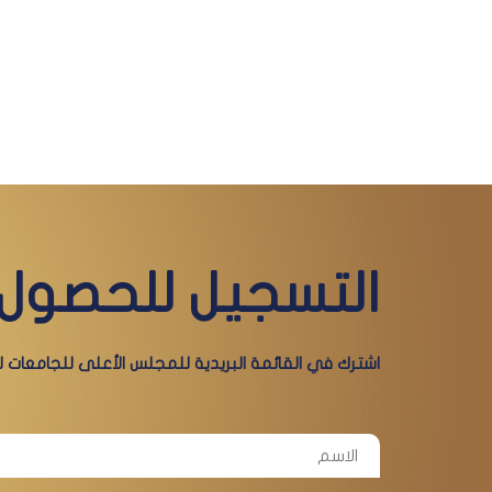
التسجيل للحصول 
اشترك في القائمة البريدية للمجلس الأعلى للجامعات لي