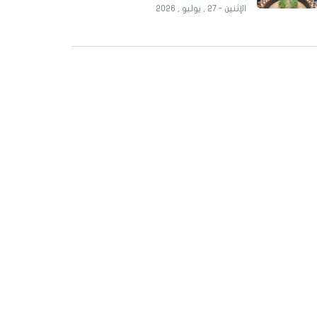
الإثنين - 27 , يوليو , 2026