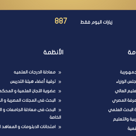
887
زيارات اليوم فقط
مة
الأنظمة
لجمهورية
معادلة الدرجات العلميه
لس الوزراء
ترقية أعضاء هيئة التدريس
تعليم العالي
عضوية اللجان العلمية و المحكم
عرفة المصري
البحث فى المجلات المصرية و ال
ة البحث العلمي
البحث فى معادلة الجامعات و ا
الخاصة
ربية والتعليم
امتحانات الدبلومات و المعاهد ا
قمية