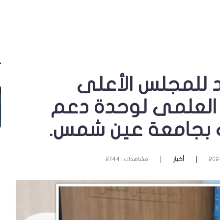
د للمجلس الأعلى
 العلمى لوحدة دعم
ف بجامعة عين شمس.
أخبار
مشاهدات : 2744