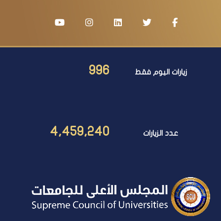
996
زيارات اليوم فقط
4,459,240
عدد الزيارات