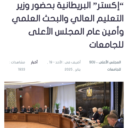
“إكستر” البريطانية بحضور وزير
التعليم العالي والبحث العلمي
وأمين عام المجلس الأعلى
للجامعات
SCU – المجلس الأعلى
أضيف فى : الأحد - 19 ,
أخبار
مشاهدات :
للجامعات
يناير , 2025
1933