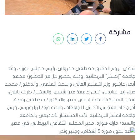
مشاركة
التقى اليوم الدكتور مصطفى مدبولي، رئيس مجلس الوزراء، وفد
جامعة "إكستر" البريطانية، وذلك بحضور كل من الدكتور/ محمد
أيمن عاشور، وزير التعليم العالي والبحث العلمي، والدكتور/ محمد
ضياء زين العابدين، رئيس جامعة عين شمس، والسفير/ جاريث بايلي،
سفير المملكة المتحدة لدى مصر، والدكتور/ مصطفى رفعت،
أمين عام المجلس الأعلى للجامعات، والدكتورة/ ليزا روبرتس، رئيس
جامعة اكستر البريطانية، نائب المستشار الأكاديمي بالجامعة،
والسيد/ مارك هوارد، مدير المجلس الثقافي البريطاني في مصر.