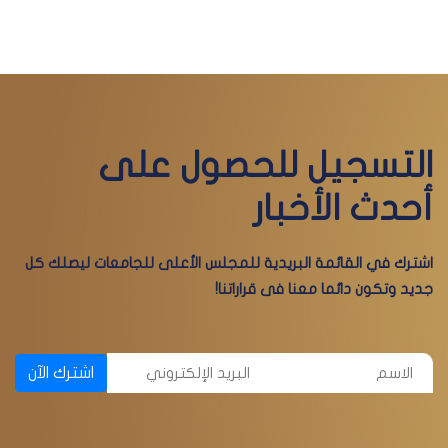
التسجيل للحصول على
أحدث الأخبار
اشترك في القائمة البريدية للمجلس الأعلى للجامعات ليصلك كل
جديد وتكون دائما معنا فى قراراتنا!
اشترك الآن