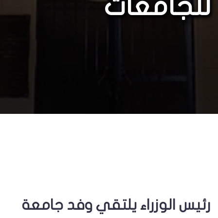
للجامعات
رئيس الوزراء يلتقي وفد جامعة