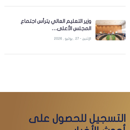
وزير التعليم العالي يترأس اجتماع
المجلس الأعلى…
الإثنين - 27 , يوليو , 2026
التسجيل للحصول على