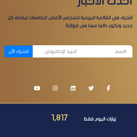
أحدث الأخبار
اشترك في القائمة البريدية للمجلس الأعلى للجامعات ليصلك كل
جديد وتكون دائما معنا فى قراراتنا!
اشترك الآن
1,817
زيارات اليوم فقط