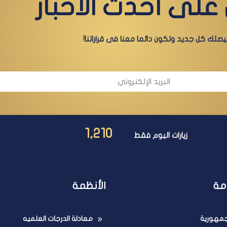
على أحدث الأخبار
صلك كل جديد وتكون دائما معنا فى قراراتنا!
1,210
زيارات اليوم فقط
مة
الأنظمة
لجمهورية
معادلة الدرجات العلميه