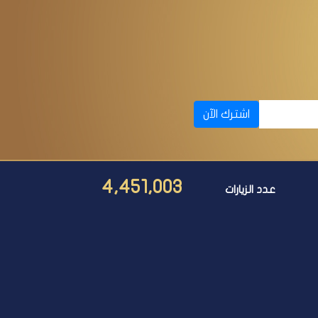
اشترك الآن
4,451,003
عدد الزيارات