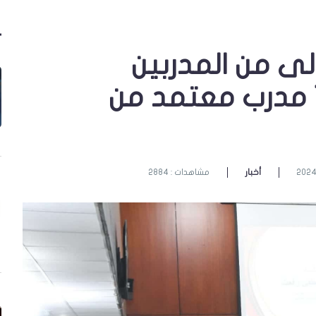
لى من المدربين
المعتمدين ” منحة ١٠٠ مدرب معتمد من
أخبار
مشاهدات : 2884