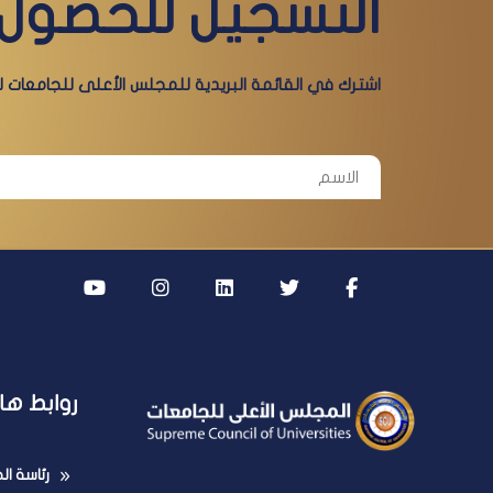
التسجيل للحصول 
اشترك في القائمة البريدية للمجلس الأعلى للجامعات لي
روابط ها
رئاسة ا