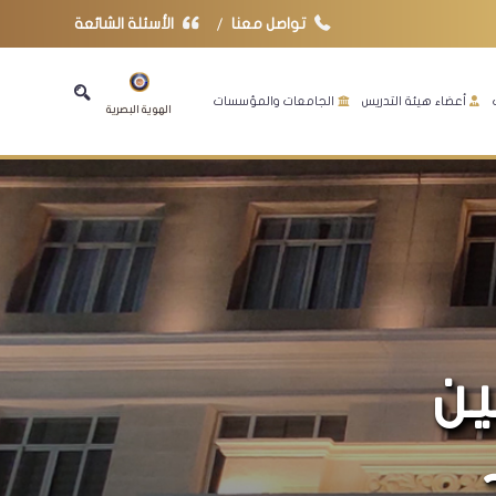
تواصل معنا
الأسئلة الشائعة
أعضاء هيئة التدريس
الجامعات والمؤسسات
الهوية البصرية
ين
د