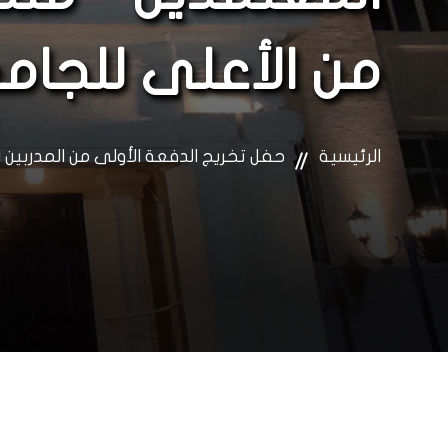
من الأعلى للجام
الرئيسية
حفل تخريج الدفعة الأولى من المدربين المعتمدين ” منحة ١٠٠ مد