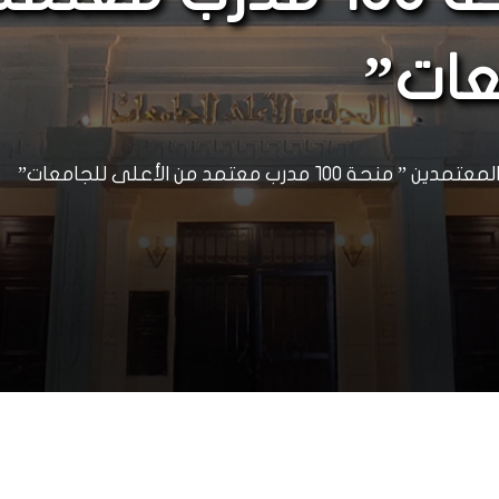
عات”
رب معتمد من الأعلى للجامعات”