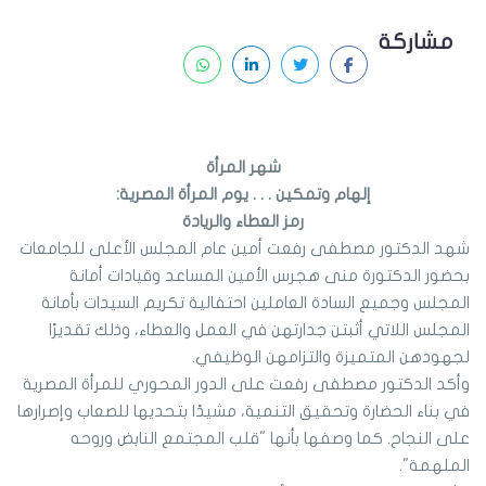
مشاركة
شهر المرأة
إلهام وتمكين . . . يوم المرأة المصرية:
رمز العطاء والريادة
شهد الدكتور مصطفى رفعت أمين عام المجلس الأعلى للجامعات
بحضور الدكتورة منى هجرس الأمين المساعد وقيادات أمانة
المجلس وجميع السادة العاملين احتفالية تكريم السيدات بأمانة
المجلس اللاتي أثبتن جدارتهن في العمل والعطاء، وذلك تقديرًا
لجهودهن المتميزة والتزامهن الوظيفي.
وأكد الدكتور مصطفى رفعت على الدور المحوري للمرأة المصرية
في بناء الحضارة وتحقيق التنمية، مشيدًا بتحديها للصعاب وإصرارها
على النجاح. كما وصفها بأنها "قلب المجتمع النابض وروحه
الملهمة".