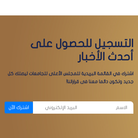
التسجيل للحصول على
أحدث الأخبار
اشترك في القائمة البريدية للمجلس الأعلى للجامعات ليصلك كل
جديد وتكون دائما معنا فى قراراتنا!
اشترك الآن