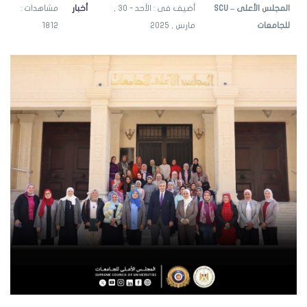
SCU – المجلس الأعلى
أضيف فى : الأحد - 30 ,
أخبار
مشاهدات :
للجامعات
مارس , 2025
1812