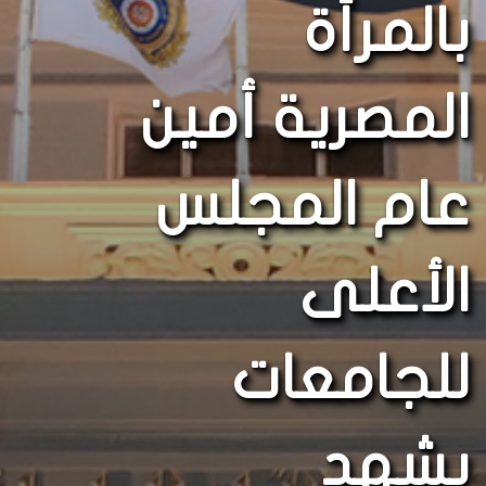
بالمرأة
المصرية أمين
عام المجلس
الأعلى
للجامعات
يشهد