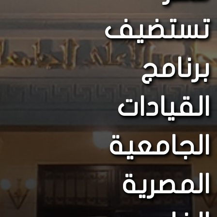
تستضيف
برنامج
القيادات
الجامعية
المصرية