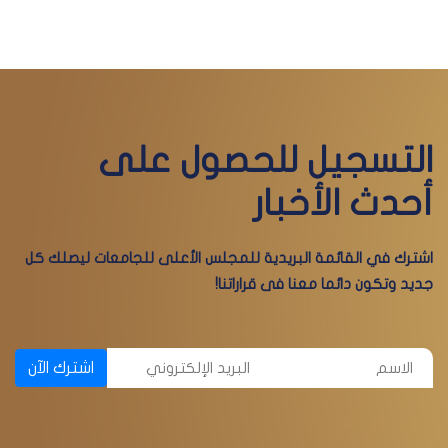
التسجيل للحصول على
أحدث الأخبار
اشترك في القائمة البريدية للمجلس الأعلى للجامعات ليصلك كل
جديد وتكون دائما معنا فى قراراتنا!
اشترك الآن