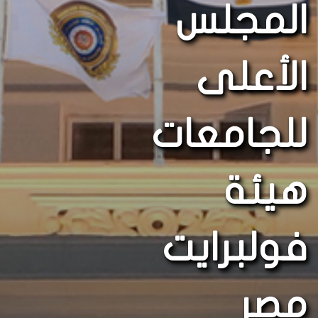
المجلس
الأعلى
للجامعات
هيئة
فولبرايت
مصر