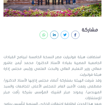
مشاركة
استضافت هيئة فولبرايت مصر النسخة الخامسة لبرنامج القيادات
الجامعية المصرية بقيادة الأستاذ الدكتور/ محمد أيمن عاشور
معالي وزير التعليم العالي والبحث العلمي ورئيس مجلس إدارة
هيئة فولبرايت.
وقد شرفت الهيئة بمشاركة أعضاء مجلس إدارتها الأستاذ الدكتور/
مصطفى رفعت الأمين العام للمجلس الأعلى للجامعات والسيد
المهندس/ ريموند ميلر الشريك المؤسس بشركة رأفت ميلر
للإستشارات.
ويعد هذا الحدث إنطلاقة إحتفالات الذكرى السنوية لتأسيس برنامج